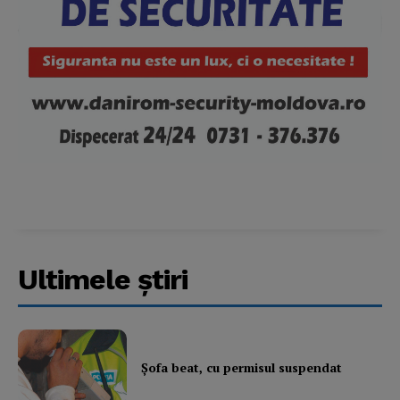
Ultimele ştiri
Şofa beat, cu permisul suspendat