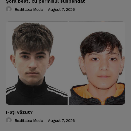
Şofa beat, cu permisul suspendat
Realitatea Media
-
August 7, 2026
I-aţi văzut?
Realitatea Media
-
August 7, 2026