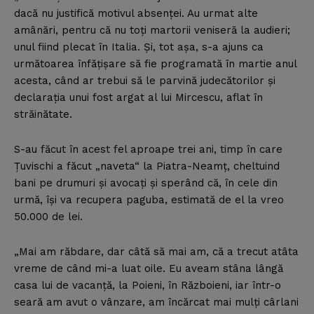
dacă nu justifică motivul absenţei. Au urmat alte
amânări, pentru că nu toţi martorii veniseră la audieri;
unul fiind plecat în Italia. Şi, tot aşa, s-a ajuns ca
următoarea înfăţişare să fie programată în martie anul
acesta, când ar trebui să le parvină judecătorilor şi
declaraţia unui fost argat al lui Mircescu, aflat în
străinătate.
S-au făcut în acest fel aproape trei ani, timp în care
Ţuvischi a făcut „naveta“ la Piatra-Neamţ, cheltuind
bani pe drumuri şi avocaţi şi sperând că, în cele din
urmă, îşi va recupera paguba, estimată de el la vreo
50.000 de lei.
„Mai am răbdare, dar câtă să mai am, că a trecut atâta
vreme de când mi-a luat oile. Eu aveam stâna lângă
casa lui de vacanţă, la Poieni, în Războieni, iar într-o
seară am avut o vânzare, am încărcat mai mulţi cârlani