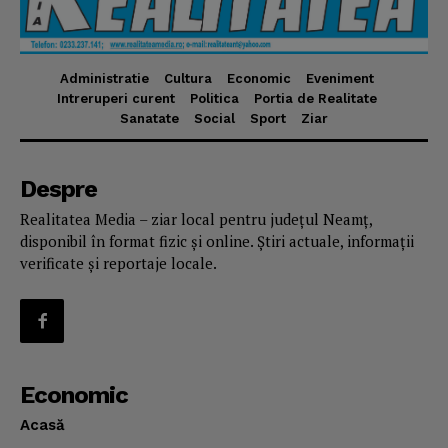
Administratie
Cultura
Economic
Eveniment
Intreruperi curent
Politica
Portia de Realitate
Sanatate
Social
Sport
Ziar
Despre
Realitatea Media – ziar local pentru județul Neamț,
disponibil în format fizic și online. Știri actuale, informații
verificate și reportaje locale.
Economic
Acasă