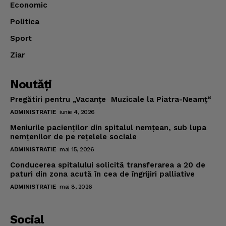
Economic
Politica
Sport
Ziar
Noutăţi
Pregătiri pentru „Vacanţe Muzicale la Piatra-Neamţ“
ADMINISTRATIE
iunie 4, 2026
Meniurile pacienţilor din spitalul nemţean, sub lupa
nemţenilor de pe reţelele sociale
ADMINISTRATIE
mai 15, 2026
Conducerea spitalului solicită transferarea a 20 de
paturi din zona acută în cea de îngrijiri palliative
ADMINISTRATIE
mai 8, 2026
Social