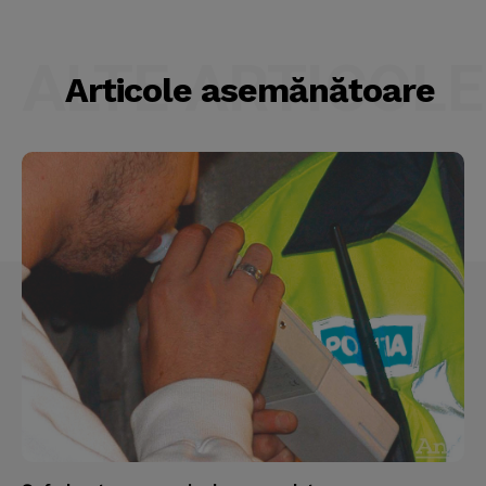
ALTE ARTICOLE
Articole asemănătoare