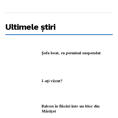
Ultimele ştiri
Şofa beat, cu permisul suspendat
I-aţi văzut?
Balcon în flăcări într-un bloc din
Mărăţei