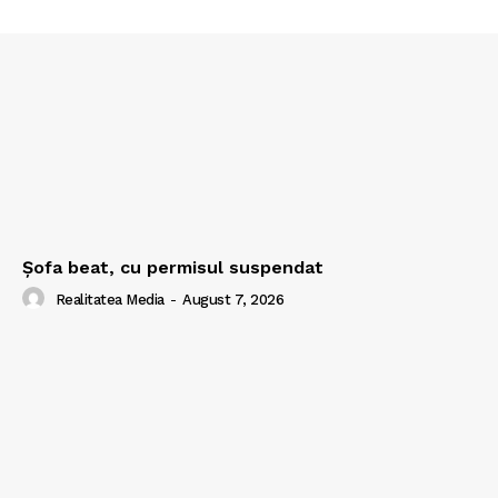
Şofa beat, cu permisul suspendat
Realitatea Media
-
August 7, 2026