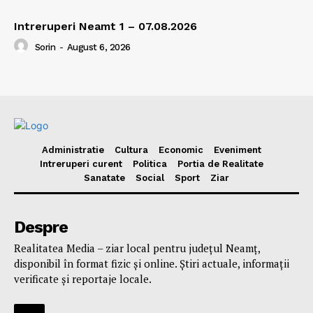
Intreruperi Neamt 1 – 07.08.2026
Sorin
-
August 6, 2026
Administratie
Cultura
Economic
Eveniment
Intreruperi curent
Politica
Portia de Realitate
Sanatate
Social
Sport
Ziar
Despre
Realitatea Media – ziar local pentru județul Neamț,
disponibil în format fizic și online. Știri actuale, informații
verificate și reportaje locale.