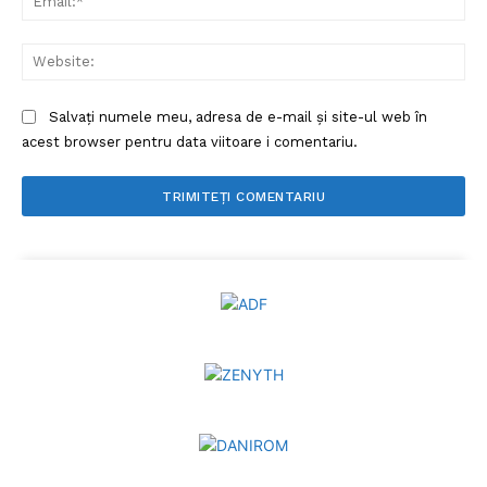
Web
Salvați numele meu, adresa de e-mail și site-ul web în
acest browser pentru data viitoare i comentariu.