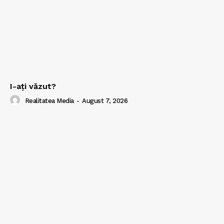
I-aţi văzut?
Realitatea Media
-
August 7, 2026