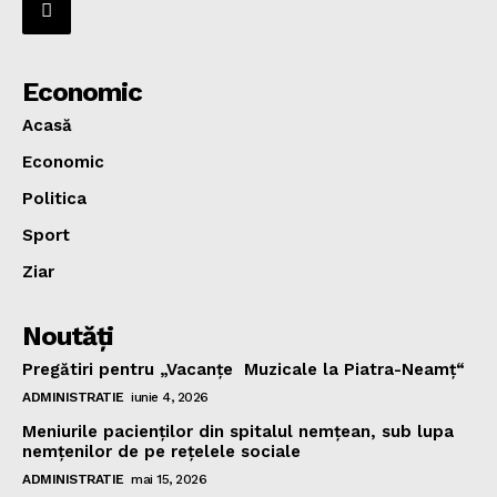
Economic
Acasă
Economic
Politica
Sport
Ziar
Noutăţi
Pregătiri pentru „Vacanţe Muzicale la Piatra-Neamţ“
ADMINISTRATIE
iunie 4, 2026
Meniurile pacienţilor din spitalul nemţean, sub lupa
nemţenilor de pe reţelele sociale
ADMINISTRATIE
mai 15, 2026