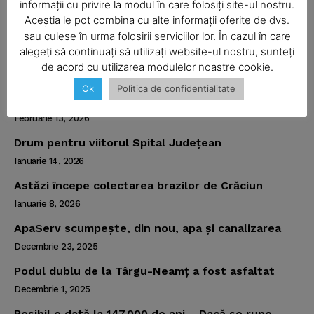
informații cu privire la modul în care folosiți site-ul nostru.
Aprilie 16, 2026
Aceștia le pot combina cu alte informații oferite de dvs.
SUBSCRIBE NOW
Numai trei abatoare sunt autorizate să sacrifice
sau culese în urma folosirii serviciilor lor. În cazul în care
miei
alegeți să continuați să utilizați website-ul nostru, sunteți
Aprilie 1, 2026
de acord cu utilizarea modulelor noastre cookie.
Trei sferturi din maşinile verificate în trafic aveau
Ok
Politica de confidentialitate
Company
probleme
Februarie 13, 2026
About
Drum pentru viitorul Spital Judeţean
Contact us
Ianuarie 14, 2026
Subscription Plans
Astăzi începe colectarea brazilor de Crăciun
My account
Ianuarie 8, 2026
ApaServ scumpeşte, din nou, apa şi canalizarea
Decembrie 23, 2025
Podul dublu de la Târgu-Neamţ a fost asfaltat
Decembrie 1, 2025
Posibil o dată la 147.000 de ani – Dacă se rupe