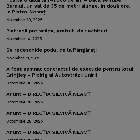
Barajul, un val de 35 de metri ajunge, în două ore,
la Piatra-Neamţ
Noiembrie 28, 2025
Pietrenii pot scăpa, gratuit, de vechituri
Noiembrie 14, 2025
Se redeschide podul de la Pângăraţi
Noiembrie 11, 2025
A fost semnat contractul de execuţie pentru lotul
Grinţieş – Pipirig al Autostrăzii Unirii
Octombrie 30, 2025
Anunt – DIRECȚIA SILVICĂ NEAMȚ
Octombrie 28, 2025
Anunt – DIRECȚIA SILVICĂ NEAMȚ
Octombrie 28, 2025
Anunt – DIRECȚIA SILVICĂ NEAMȚ