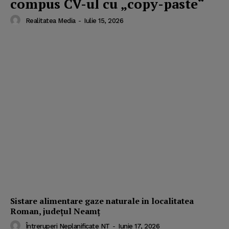
compus CV-ul cu „copy-paste“
Realitatea Media
-
Iulie 15, 2026
Sistare alimentare gaze naturale in localitatea
Roman, județul Neamț
Întreruperi Neplanificate NT
-
Iunie 17, 2026