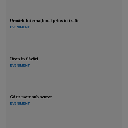
Urmărit internaţional prins în trafic
EVENIMENT
Ifron în flăcări
EVENIMENT
Găsit mort sub scuter
EVENIMENT