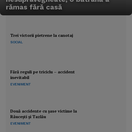
rămas fără casă
Trei victorii pietrene la canotaj
SOCIAL
Fără reguli pe triciclu – accident
inevitabil
EVENIMENT
Două accidente cu şase victime la
Răuceşti şi Tazlău
EVENIMENT