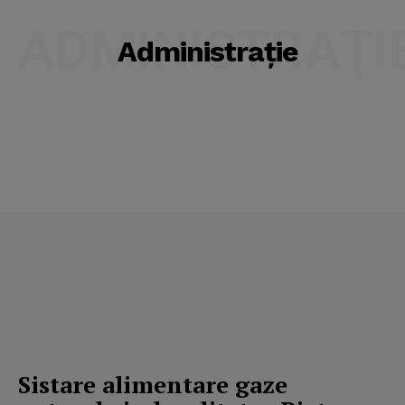
ADMINISTRAŢI
Administraţie
Sistare alimentare gaze