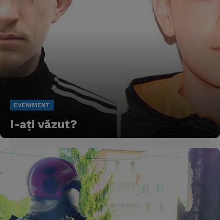
EVENIMENT
I-aţi văzut?