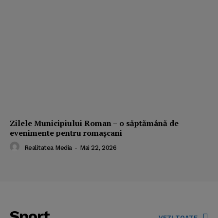
Zilele Municipiului Roman – o săptămână de
evenimente pentru romaşcani
Realitatea Media
-
Mai 22, 2026
Sport
VEZI TOATE