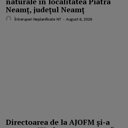
naturale in localitatea Piatra
Neamț, județul Neamț
Întreruperi Neplanificate NT
-
August 6, 2026
Directoarea de la AJOFM şi-a