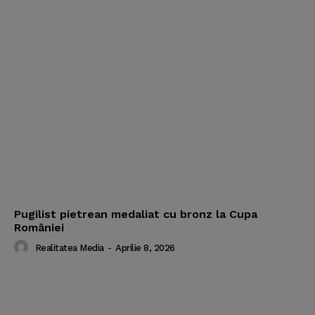
Pugilist pietrean medaliat cu bronz la Cupa
României
Realitatea Media
-
Aprilie 8, 2026