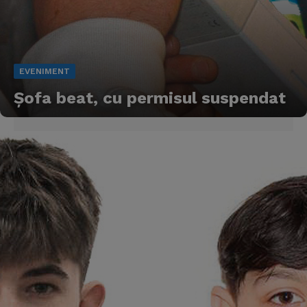
EVENIMENT
Şofa beat, cu permisul suspendat