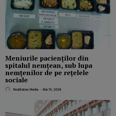
Meniurile pacienţilor din
spitalul nemţean, sub lupa
nemţenilor de pe reţelele
sociale
Realitatea Media
-
Mai 15, 2026