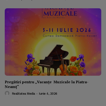
Pregătiri pentru „Vacanţe Muzicale la Piatra-
Neamţ“
Realitatea Media
-
Iunie 4, 2026