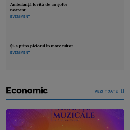
Ambulanţă lovită de un şofer
neatent
EVENIMENT
Şi-a prins piciorul în motocultor
EVENIMENT
Economic
VEZI TOATE