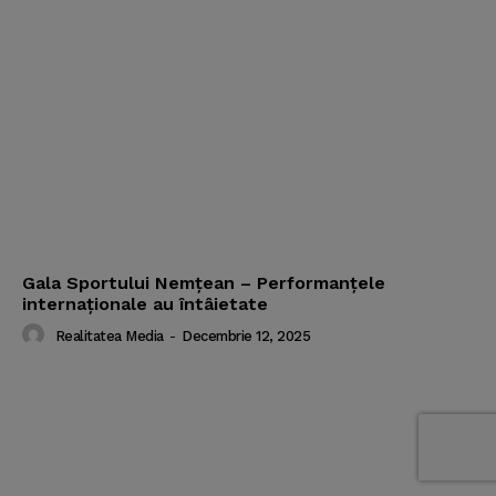
Gala Sportului Nemţean – Performanţele
internaţionale au întâietate
Realitatea Media
-
Decembrie 12, 2025