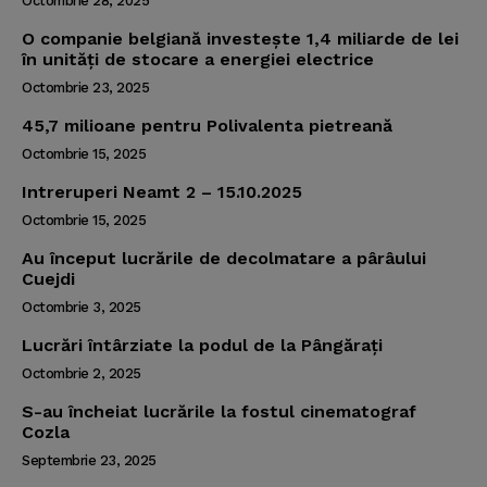
Octombrie 28, 2025
O companie belgiană investeşte 1,4 miliarde de lei
în unităţi de stocare a energiei electrice
Octombrie 23, 2025
45,7 milioane pentru Polivalenta pietreană
Octombrie 15, 2025
Intreruperi Neamt 2 – 15.10.2025
Octombrie 15, 2025
Au început lucrările de decolmatare a pârâului
Cuejdi
Octombrie 3, 2025
Lucrări întârziate la podul de la Pângăraţi
Octombrie 2, 2025
S-au încheiat lucrările la fostul cinematograf
Cozla
Septembrie 23, 2025