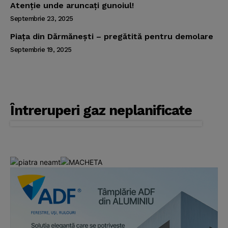
Atenţie unde aruncaţi gunoiul!
Septembrie 23, 2025
Piaţa din Dărmăneşti – pregătită pentru demolare
Septembrie 19, 2025
Întreruperi gaz neplanificate