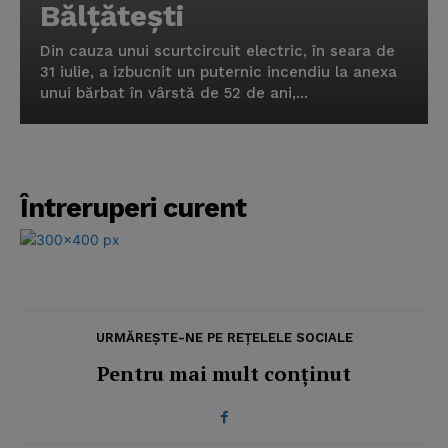
Bălţăteşti
Din cauza unui scurtcircuit electric, în seara de
31 iulie, a izbucnit un puternic incendiu la anexa
unui bărbat în vârstă de 52 de ani,...
Întreruperi curent
URMĂREȘTE-NE PE REȚELELE SOCIALE
Pentru mai mult conținut