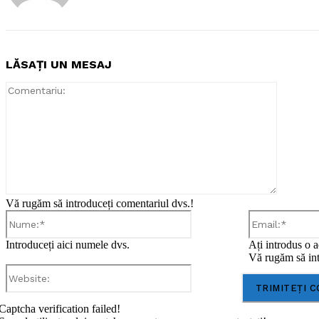
LĂSAȚI UN MESAJ
Comentar
Vă rugăm să introduceți comentariul dvs.!
Nume:*
Introduceți aici numele dvs.
Ați introdus o a
Vă rugăm să int
Website:
Captcha verification failed!