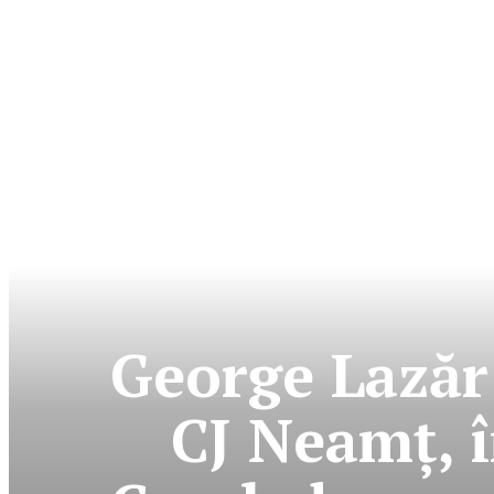
George Lazăr
CJ Neamţ, 