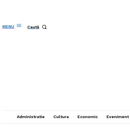
MENU
Caută
Administratie
Cultura
Economic
Eveniment