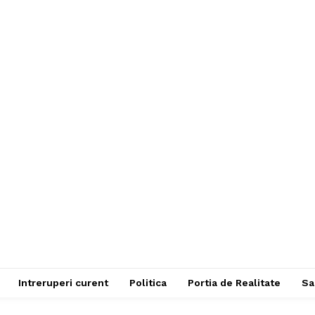
Intreruperi curent
Politica
Portia de Realitate
Sa