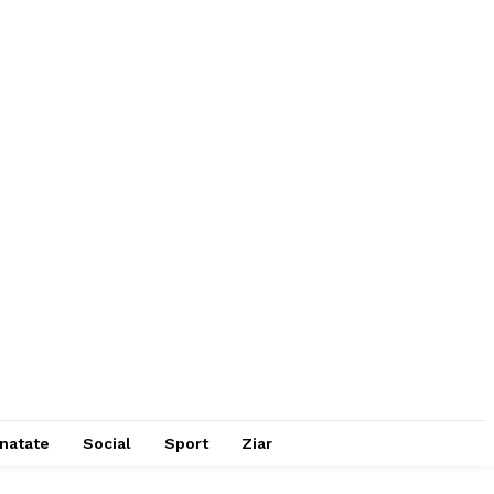
natate
Social
Sport
Ziar