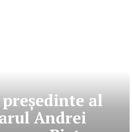
preşedinte al
arul Andrei