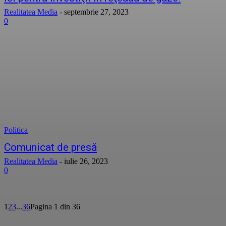
Realitatea Media
-
septembrie 27, 2023
0
Politica
Comunicat de presă
Realitatea Media
-
iulie 26, 2023
0
1
2
3
...
36
Pagina 1 din 36