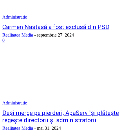
Administratie
Carmen Nastasă a fost exclusă din PSD
Realitatea Media
-
septembrie 27, 2024
0
Administratie
Deşi merge pe pierderi, ApaServ îşi plăteşte
regeşte directorii şi administratorii
Realitatea Media
-
mai 31, 2024