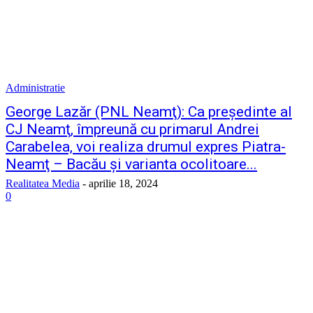
Administratie
George Lazăr (PNL Neamţ): Ca preşedinte al
CJ Neamţ, împreună cu primarul Andrei
Carabelea, voi realiza drumul expres Piatra-
Neamţ – Bacău şi varianta ocolitoare...
Realitatea Media
-
aprilie 18, 2024
0