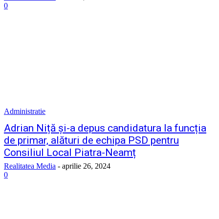
0
Administratie
Adrian Niță și-a depus candidatura la funcția
de primar, alături de echipa PSD pentru
Consiliul Local Piatra-Neamț
Realitatea Media
-
aprilie 26, 2024
0