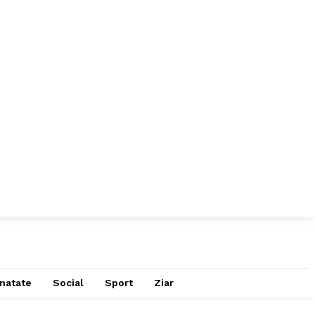
natate
Social
Sport
Ziar