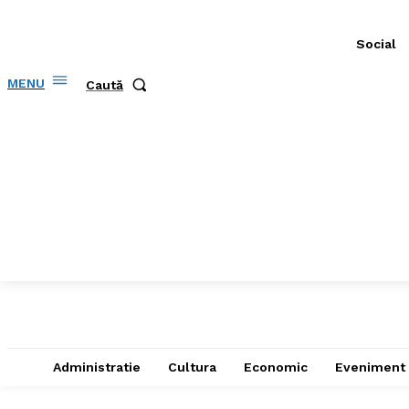
Social
MENU
Caută
Administratie
Cultura
Economic
Eveniment