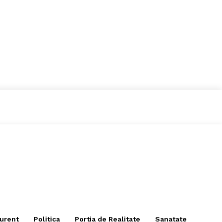
curent
Politica
Portia de Realitate
Sanatate