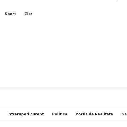
Sport
Ziar
Intreruperi curent
Politica
Portia de Realitate
Sa