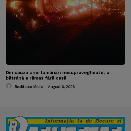
Din cauza unei lumânări nesupravegheate, o
bătrână a rămas fără casă
Realitatea Media
-
August 6, 2026