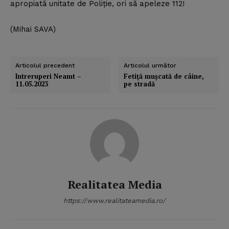
apropiată unitate de Poliţie, ori să apeleze 112!
(Mihai SAVA)
Articolul precedent
Articolul următor
Intreruperi Neamt –
Fetiţă muşcată de câine,
11.05.2023
pe stradă
Realitatea Media
https://www.realitateamedia.ro/