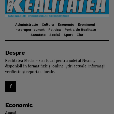
Administratie
Cultura
Economic
Eveniment
Intreruperi curent
Politica
Portia de Realitate
Sanatate
Social
Sport
Ziar
Despre
Realitatea Media – ziar local pentru județul Neamț,
disponibil în format fizic și online. Știri actuale, informații
verificate și reportaje locale.
Economic
Acasă