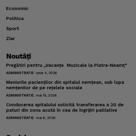
Economic
Politica
Sport
Ziar
Noutăţi
Pregătiri pentru „Vacanţe Muzicale la Piatra-Neamţ“
ADMINISTRATIE
iunie 4, 2026
Meniurile pacienţilor din spitalul nemţean, sub lupa
nemţenilor de pe reţelele sociale
ADMINISTRATIE
mai 15, 2026
Conducerea spitalului solicită transferarea a 20 de
paturi din zona acută în cea de îngrijiri palliative
ADMINISTRATIE
mai 8, 2026