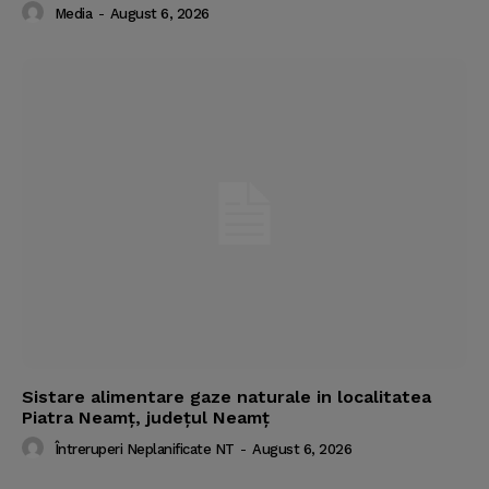
Media
-
August 6, 2026
Sistare alimentare gaze naturale in localitatea
Piatra Neamț, județul Neamț
Întreruperi Neplanificate NT
-
August 6, 2026