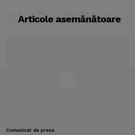
ALTE ARTICOLE
Articole asemănătoare
Comunicat de presa