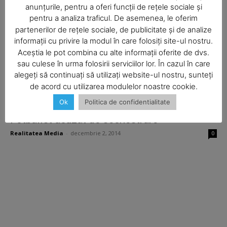
anunțurile, pentru a oferi funcții de rețele sociale și
pentru a analiza traficul. De asemenea, le oferim
partenerilor de rețele sociale, de publicitate și de analize
informații cu privire la modul în care folosiți site-ul nostru.
Aceștia le pot combina cu alte informații oferite de dvs.
sau culese în urma folosirii serviciilor lor. În cazul în care
alegeți să continuați să utilizați website-ul nostru, sunteți
de acord cu utilizarea modulelor noastre cookie.
Ok
Politica de confidentialitate
Eveniment
Fotbalist acuzat de sechestrare
Realitatea Media
-
decembrie 2, 2014
0