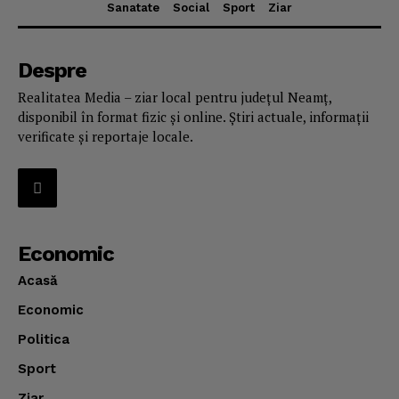
Sanatate
Social
Sport
Ziar
Despre
Realitatea Media – ziar local pentru județul Neamț,
disponibil în format fizic și online. Știri actuale, informații
verificate și reportaje locale.
Economic
Acasă
Economic
Politica
Sport
Ziar