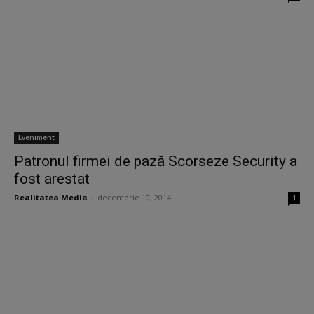
Eveniment
Patronul firmei de pază Scorseze Security a
fost arestat
Realitatea Media
-
decembrie 10, 2014
1