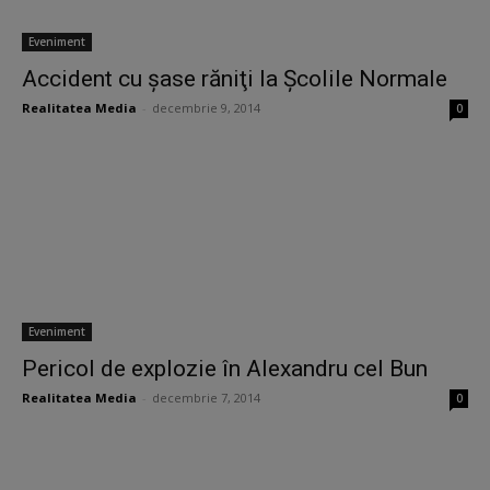
Eveniment
Accident cu şase răniţi la Şcolile Normale
Realitatea Media
-
decembrie 9, 2014
0
Eveniment
Pericol de explozie în Alexandru cel Bun
Realitatea Media
-
decembrie 7, 2014
0