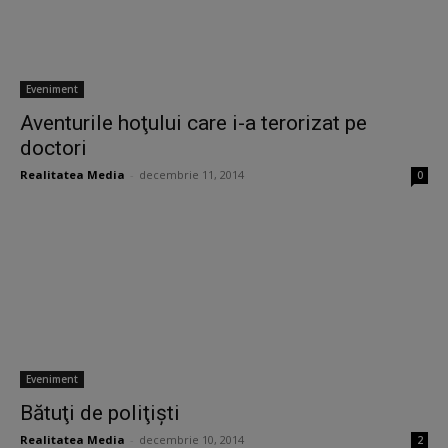
Eveniment
Aventurile hoţului care i-a terorizat pe
doctori
Realitatea Media
-
decembrie 11, 2014
0
Eveniment
Bătuţi de poliţişti
Realitatea Media
-
decembrie 10, 2014
2