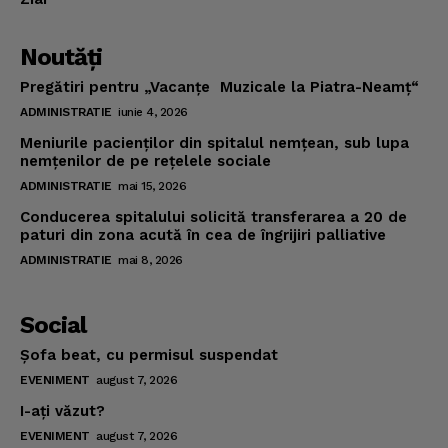
Noutăţi
Pregătiri pentru „Vacanţe Muzicale la Piatra-Neamţ“
ADMINISTRATIE
iunie 4, 2026
Meniurile pacienţilor din spitalul nemţean, sub lupa
nemţenilor de pe reţelele sociale
ADMINISTRATIE
mai 15, 2026
Conducerea spitalului solicită transferarea a 20 de
paturi din zona acută în cea de îngrijiri palliative
ADMINISTRATIE
mai 8, 2026
Social
Şofa beat, cu permisul suspendat
EVENIMENT
august 7, 2026
I-aţi văzut?
EVENIMENT
august 7, 2026