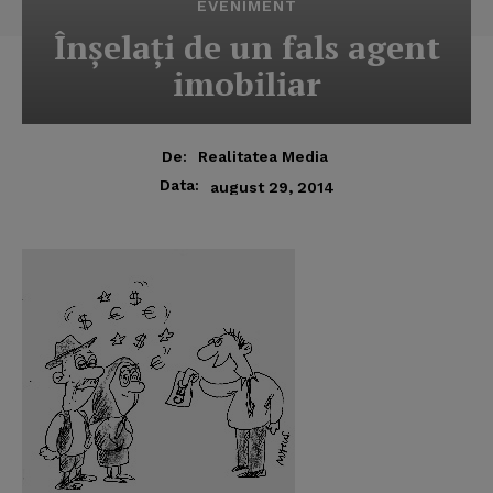
EVENIMENT
Înşelaţi de un fals agent
imobiliar
De:
Realitatea Media
Data:
august 29, 2014