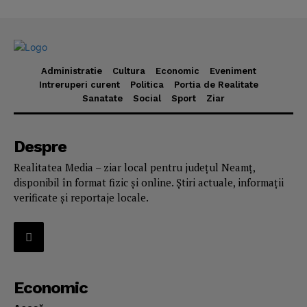
Administratie
Cultura
Economic
Eveniment
Intreruperi curent
Politica
Portia de Realitate
Sanatate
Social
Sport
Ziar
Despre
Realitatea Media – ziar local pentru județul Neamț,
disponibil în format fizic și online. Știri actuale, informații
verificate și reportaje locale.
Economic