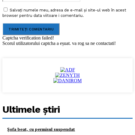
Salvați numele meu, adresa de e-mail și site-ul web în acest
browser pentru data viitoare i comentariu.
Captcha verification failed!
Scorul utilizatorului captcha a eșuat. va rog sa ne contactati!
Ultimele ştiri
Şofa beat, cu permisul suspendat