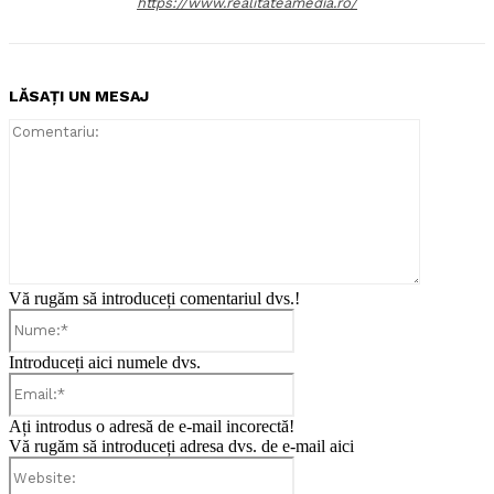
https://www.realitateamedia.ro/
LĂSAȚI UN MESAJ
Comentari
Vă rugăm să introduceți comentariul dvs.!
Nume:*
Introduceți aici numele dvs.
Email:*
Ați introdus o adresă de e-mail incorectă!
Vă rugăm să introduceți adresa dvs. de e-mail aici
Website: