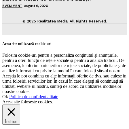
EVENIMENT
august 6, 2026
© 2025 Realitatea Media. All Rights Reserved.
Acest site utilizează cookie-uri
Folosim cookie-uri pentru a personaliza conținutul și anunțurile,
pentru a oferi funcții de rețele sociale și pentru a analiza traficul. De
asemenea, le oferim partenerilor de rețele sociale, de publicitate și de
analize informații cu privire la modul în care folosiți site-ul nostru.
Aceștia le pot combina cu alte informații oferite de dvs. sau culese în
urma folosirii serviciilor lor. În cazul în care alegeți să continuați să
utilizați website-ul nostru, sunteți de acord cu utilizarea modulelor
noastre cookie.
Ok
Politica de confidentialitate
Acest site foloseste cookies.
Închide