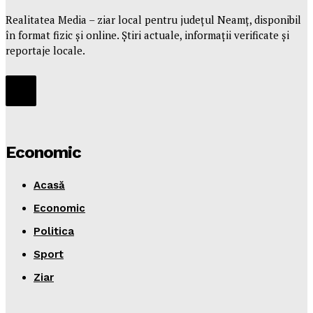
Realitatea Media – ziar local pentru județul Neamț, disponibil
în format fizic și online. Știri actuale, informații verificate și
reportaje locale.
Economic
Acasă
Economic
Politica
Sport
Ziar