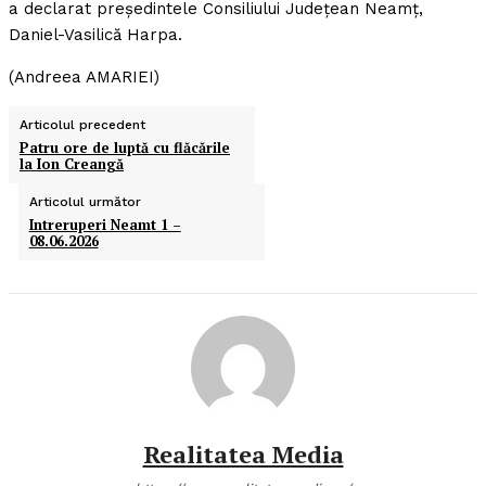
a declarat preşedintele Consiliului Judeţean Neamţ,
Daniel-Vasilică Harpa.
(Andreea AMARIEI)
Articolul precedent
Patru ore de luptă cu flăcările
la Ion Creangă
Articolul următor
Intreruperi Neamt 1 –
08.06.2026
Realitatea Media