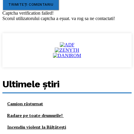
Captcha verification failed!
Scorul utilizatorului captcha a eșuat. va rog sa ne contactati!
Ultimele ştiri
Camion răsturnat
Radare pe toate drumurile!
Incendiu violent la Bălţăteşti