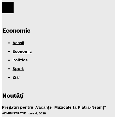
Economic
Acasă
Economic
Politica
Sport
Ziar
Noutăţi
Pregătiri pentru „Vacanţe Muzicale la Piatra-Neamţ“
ADMINISTRATIE
iunie 4, 2026