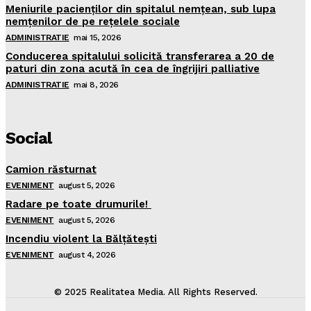
Meniurile pacienţilor din spitalul nemţean, sub lupa
nemţenilor de pe reţelele sociale
ADMINISTRATIE
mai 15, 2026
Conducerea spitalului solicită transferarea a 20 de
paturi din zona acută în cea de îngrijiri palliative
ADMINISTRATIE
mai 8, 2026
Social
Camion răsturnat
EVENIMENT
august 5, 2026
Radare pe toate drumurile!
EVENIMENT
august 5, 2026
Incendiu violent la Bălţăteşti
EVENIMENT
august 4, 2026
© 2025 Realitatea Media. All Rights Reserved.