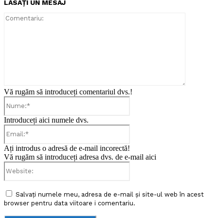
LĂSAȚI UN MESAJ
Comentari
Vă rugăm să introduceți comentariul dvs.!
Nume:*
Introduceți aici numele dvs.
Email:*
Ați introdus o adresă de e-mail incorectă!
Vă rugăm să introduceți adresa dvs. de e-mail aici
Website:
Salvați numele meu, adresa de e-mail și site-ul web în acest
browser pentru data viitoare i comentariu.