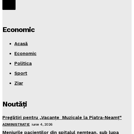
Economic
Acasă
Economic
Politica
Sport
Ziar
Noutăţi
Pregătiri pentru „Vacanţe Muzicale la Piatra-Neamţ“
ADMINISTRATIE
iunie 4, 2026
Meniurile pacienţilor din spitalul nemţean, sub lupa