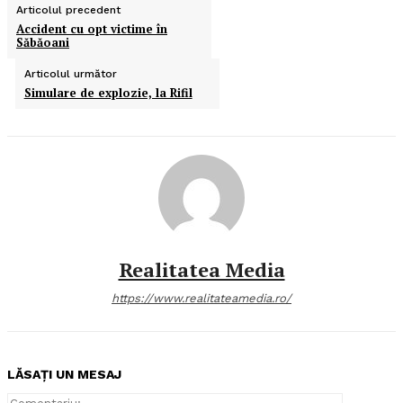
Articolul precedent
Accident cu opt victime în
Săbăoani
Articolul următor
Simulare de explozie, la Rifil
Realitatea Media
https://www.realitateamedia.ro/
LĂSAȚI UN MESAJ
Comentari