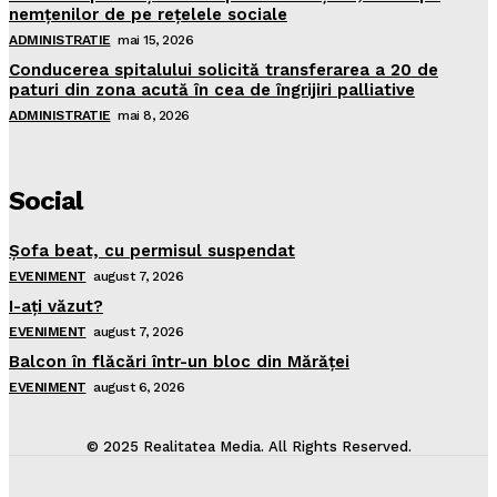
nemţenilor de pe reţelele sociale
ADMINISTRATIE
mai 15, 2026
Conducerea spitalului solicită transferarea a 20 de
paturi din zona acută în cea de îngrijiri palliative
ADMINISTRATIE
mai 8, 2026
Social
Şofa beat, cu permisul suspendat
EVENIMENT
august 7, 2026
I-aţi văzut?
EVENIMENT
august 7, 2026
Balcon în flăcări într-un bloc din Mărăţei
EVENIMENT
august 6, 2026
© 2025 Realitatea Media. All Rights Reserved.