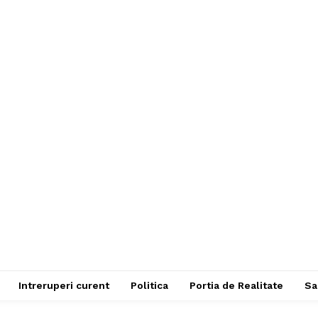
Intreruperi curent
Politica
Portia de Realitate
Sa