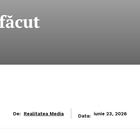
făcut
De:
Realitatea Media
iunie 23, 2026
Data: