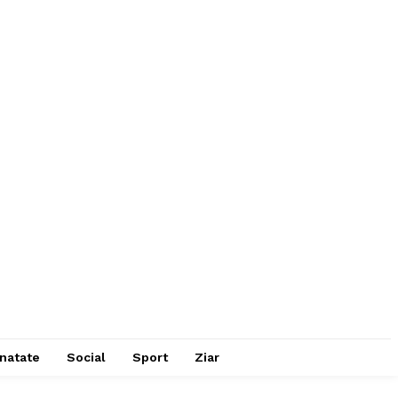
natate
Social
Sport
Ziar