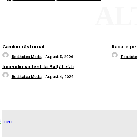
AL
Camion răsturnat
Radare pe
Realitatea Media
-
August 5, 2026
Realitat
Incendiu violent la Bălţăteşti
Realitatea Media
-
August 4, 2026