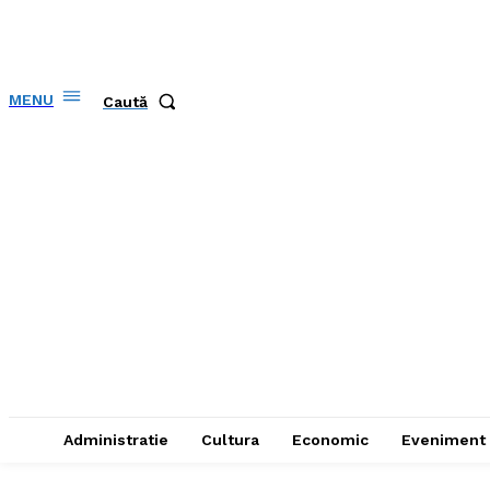
MENU
Caută
Administratie
Cultura
Economic
Eveniment