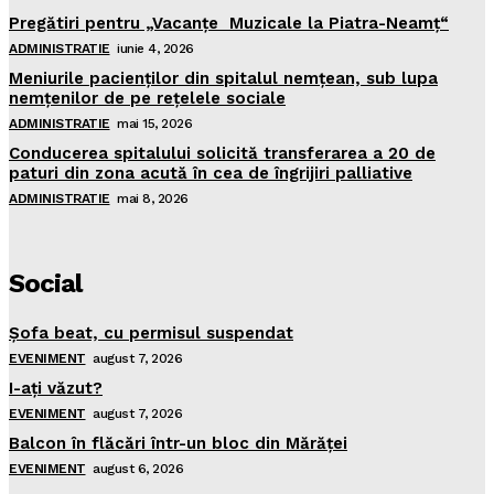
Pregătiri pentru „Vacanţe Muzicale la Piatra-Neamţ“
ADMINISTRATIE
iunie 4, 2026
Meniurile pacienţilor din spitalul nemţean, sub lupa
nemţenilor de pe reţelele sociale
ADMINISTRATIE
mai 15, 2026
Conducerea spitalului solicită transferarea a 20 de
paturi din zona acută în cea de îngrijiri palliative
ADMINISTRATIE
mai 8, 2026
Social
Şofa beat, cu permisul suspendat
EVENIMENT
august 7, 2026
I-aţi văzut?
EVENIMENT
august 7, 2026
Balcon în flăcări într-un bloc din Mărăţei
EVENIMENT
august 6, 2026