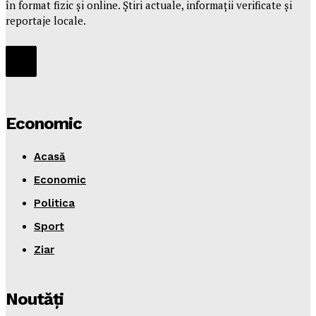
în format fizic și online. Știri actuale, informații verificate și
reportaje locale.
Economic
Acasă
Economic
Politica
Sport
Ziar
Noutăţi