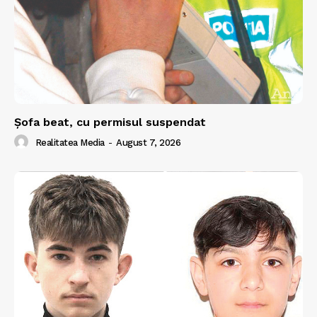
Şofa beat, cu permisul suspendat
Realitatea Media
-
August 7, 2026