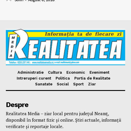
Administratie
Cultura
Economic
Eveniment
Intreruperi curent
Politica
Portia de Realitate
Sanatate
Social
Sport
Ziar
Despre
Realitatea Media – ziar local pentru județul Neamț,
disponibil în format fizic și online. Știri actuale, informații
verificate și reportaje locale.