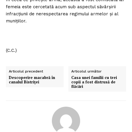
femeia este cercetată acum sub aspectul săvârşirii
infracţiunii de nerespectarea regimului armelor şi al
muniţiilor.
(C.C.)
Articolul precedent
Articolul următor
Descoperire macabră în
Casa unei familii cu trei
canalul Bistriţei
copii a fost distrusă de
flăcări