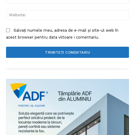
Web
Salvați numele meu, adresa de e-mail și site-ul web în
acest browser pentru data viitoare i comentariu.