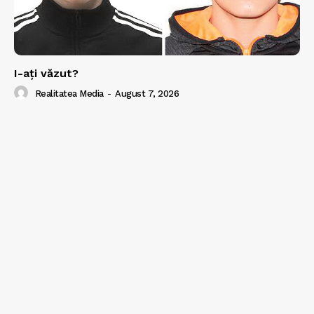
I-aţi văzut?
Realitatea Media
-
August 7, 2026