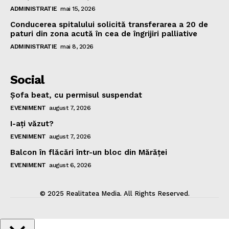
ADMINISTRATIE
mai 15, 2026
Conducerea spitalului solicită transferarea a 20 de
paturi din zona acută în cea de îngrijiri palliative
ADMINISTRATIE
mai 8, 2026
Social
Şofa beat, cu permisul suspendat
EVENIMENT
august 7, 2026
I-aţi văzut?
EVENIMENT
august 7, 2026
Balcon în flăcări într-un bloc din Mărăţei
EVENIMENT
august 6, 2026
© 2025 Realitatea Media. All Rights Reserved.