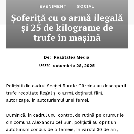
EVENIMENT
SOCIAL
Şoferiţă cu o armă ilegală
şi 25 de kilograme de
trufe în maşină
De:
Realitatea Media
Data:
octombrie 28, 2025
Poliţiştii din cadrul Secţiei Rurale Gârcina au descoperit
trufe recoltate ilegal şi o armă deţinută fără
autorizaţie, în autoturismul unei femei.
Duminică, în cadrul unui control de rutină pe drumurile
din comuna Alexandru cel Bun, poliţiştii au oprit un
autoturism condus de o femeie, în vârstă 30 de ani,