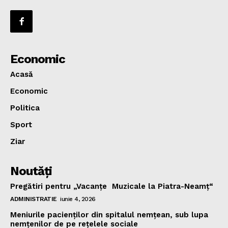
Economic
Acasă
Economic
Politica
Sport
Ziar
Noutăţi
Pregătiri pentru „Vacanţe Muzicale la Piatra-Neamţ“
ADMINISTRATIE
iunie 4, 2026
Meniurile pacienţilor din spitalul nemţean, sub lupa
nemţenilor de pe reţelele sociale