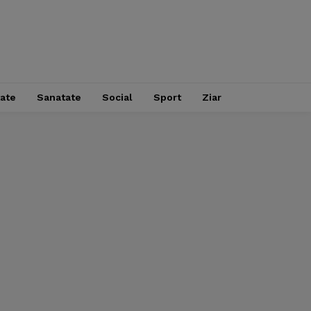
tate
Sanatate
Social
Sport
Ziar