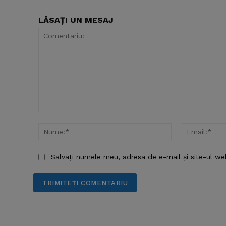
LĂSAȚI UN MESAJ
Comentariu:
Nume:*
Salvați numele meu, adresa de e-mail și site-ul we