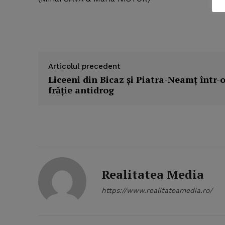
SUBSCRIB
Articolul precedent
Liceeni din Bicaz şi Piatra-Neamţ într-
frăţie antidrog
Realitatea Media
https://www.realitateamedia.ro/