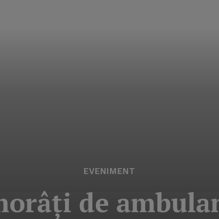
EVENIMENT
orâţi de ambula