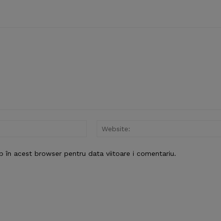
Email:*
b în acest browser pentru data viitoare i comentariu.