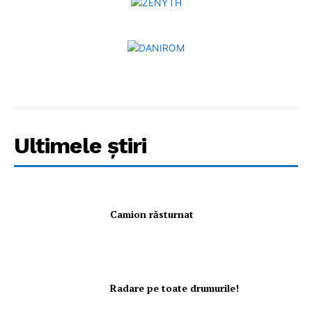
Ultimele ştiri
Camion răsturnat
Radare pe toate drumurile!