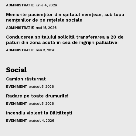
ADMINISTRATIE
iunie 4, 2026
Meniurile pacienţilor din spitalul nemţean, sub lupa
nemţenilor de pe reţelele sociale
ADMINISTRATIE
mai 15, 2026
Conducerea spitalului solicită transferarea a 20 de
paturi din zona acută în cea de îngrijiri palliative
ADMINISTRATIE
mai 8, 2026
Social
Camion răsturnat
EVENIMENT
august 5, 2026
Radare pe toate drumurile!
EVENIMENT
august 5, 2026
Incendiu violent la Bălţăteşti
EVENIMENT
august 4, 2026