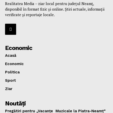
Realitatea Media – ziar local pentru județul Neamț,
disponibil în format fizic și online. Știri actuale, informații
verificate și reportaje locale.
Economic
Acasă
Economic
Politica
Sport
Ziar
Noutăţi
Pregătiri pentru „Vacanţe Muzicale la Piatra-Neamţ“