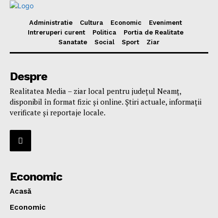
Administratie
Cultura
Economic
Eveniment
Intreruperi curent
Politica
Portia de Realitate
Sanatate
Social
Sport
Ziar
Despre
Realitatea Media – ziar local pentru județul Neamț,
disponibil în format fizic și online. Știri actuale, informații
verificate și reportaje locale.
Economic
Acasă
Economic