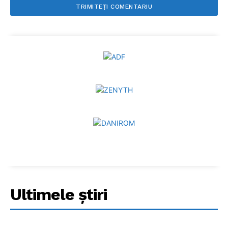
Ultimele ştiri