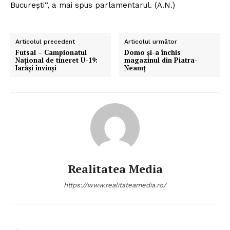
Bucureşti“, a mai spus parlamentarul. (A.N.)
Articolul precedent
Articolul următor
Futsal – Campionatul
Domo şi-a închis
Naţional de tineret U-19:
magazinul din Piatra-
Iarăşi învinşi
Neamţ
Realitatea Media
https://www.realitateamedia.ro/