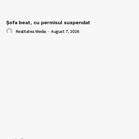
Şofa beat, cu permisul suspendat
Realitatea Media
-
August 7, 2026