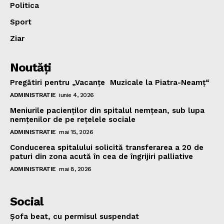
Politica
Sport
Ziar
Noutăţi
Pregătiri pentru „Vacanţe Muzicale la Piatra-Neamţ“
ADMINISTRATIE
iunie 4, 2026
Meniurile pacienţilor din spitalul nemţean, sub lupa
nemţenilor de pe reţelele sociale
ADMINISTRATIE
mai 15, 2026
Conducerea spitalului solicită transferarea a 20 de
paturi din zona acută în cea de îngrijiri palliative
ADMINISTRATIE
mai 8, 2026
Social
Şofa beat, cu permisul suspendat