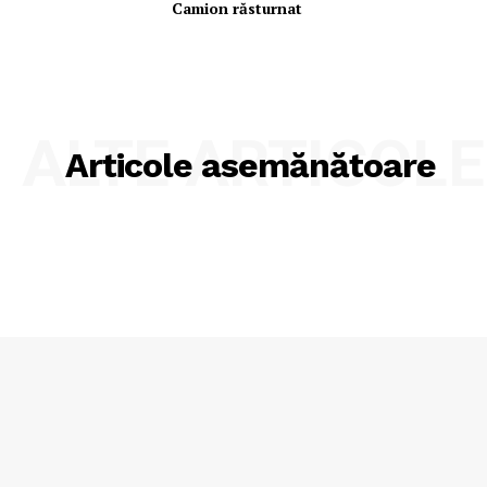
Camion răsturnat
ALTE ARTICOLE
Articole asemănătoare