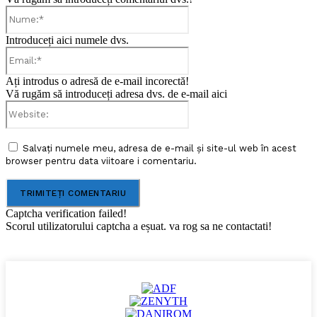
Nume:*
Introduceți aici numele dvs.
Email:*
Ați introdus o adresă de e-mail incorectă!
Vă rugăm să introduceți adresa dvs. de e-mail aici
Website:
Salvați numele meu, adresa de e-mail și site-ul web în acest
browser pentru data viitoare i comentariu.
Captcha verification failed!
Scorul utilizatorului captcha a eșuat. va rog sa ne contactati!