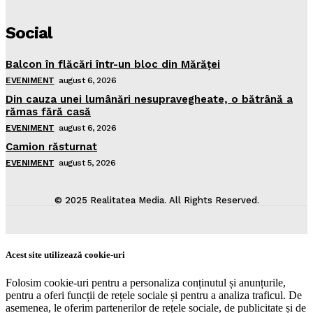
Social
Balcon în flăcări într-un bloc din Mărăţei
EVENIMENT
august 6, 2026
Din cauza unei lumânări nesupravegheate, o bătrână a
rămas fără casă
EVENIMENT
august 6, 2026
Camion răsturnat
EVENIMENT
august 5, 2026
© 2025 Realitatea Media. All Rights Reserved.
Acest site utilizează cookie-uri
Folosim cookie-uri pentru a personaliza conținutul și anunțurile,
pentru a oferi funcții de rețele sociale și pentru a analiza traficul. De
asemenea, le oferim partenerilor de rețele sociale, de publicitate și de