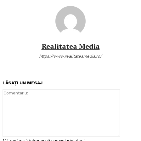
Realitatea Media
https://www.realitateamedia.ro/
LĂSAȚI UN MESAJ
Comentari
Vă rugăm să introduceți comentariul dvs.!