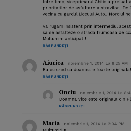
Intre timp, viceprimarul Chitic a preluat a
prioritatilor de asfaltare a strazilor.. D
vecina cu gardul Liceului Auto.. Noroiul 
Va rugam insistent prin intermediul acestui
sa se asfalteze o strada frumoasa de cc
Multumim anticipat !
RĂSPUNDEȚI
Aiurica
noiembrie 1, 2014 La 8:25 AM
Ba eu cred ca doamna e foarte originala!I
RĂSPUNDEȚI
Onciu
noiembrie 1, 2014 La 8:
Doamna Vice este originala din Pl
RĂSPUNDEȚI
Maria
noiembrie 1, 2014 La 2:04 PM
Multumiri !!