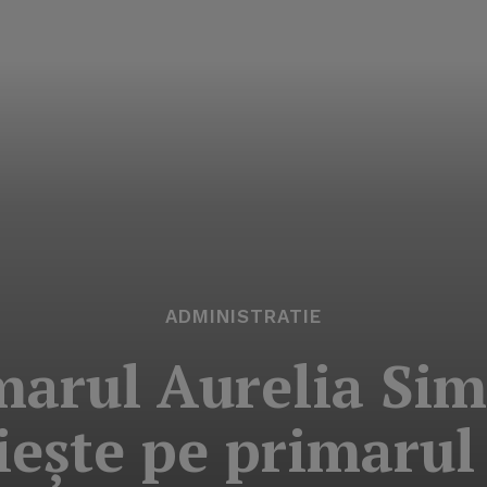
ADMINISTRATIE
arul Aurelia Sim
ieşte pe primarul