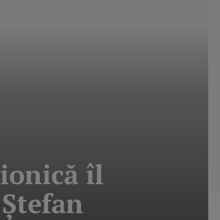
ionică îl
 Ştefan