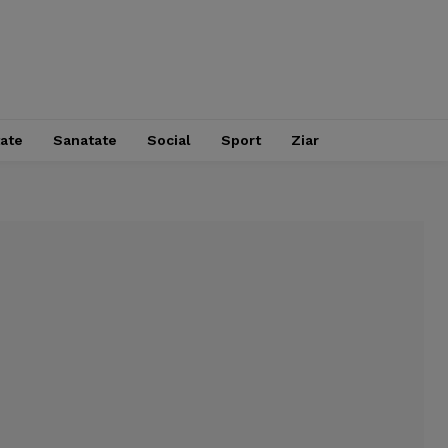
tate
Sanatate
Social
Sport
Ziar