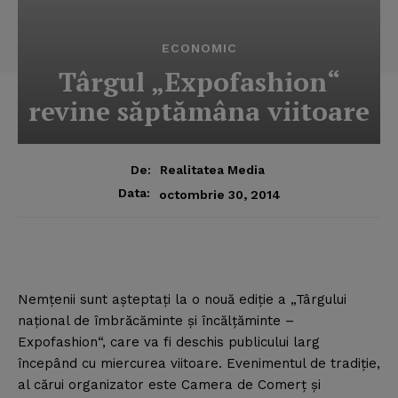
ECONOMIC
Târgul „Expofashion“
revine săptămâna viitoare
De:
Realitatea Media
Data:
octombrie 30, 2014
Nemţenii sunt aşteptaţi la o nouă ediţie a „Târgului
naţional de îmbrăcăminte şi încălţăminte –
Expofashion“, care va fi deschis publicului larg
începând cu miercurea viitoare.
Evenimentul de tradiţie,
al cărui organizator este Camera de Comerţ şi