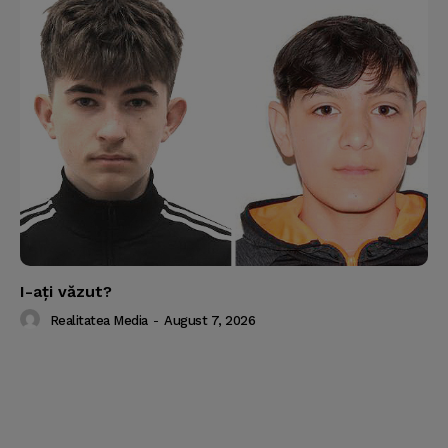
I-aţi văzut?
Realitatea Media
-
August 7, 2026