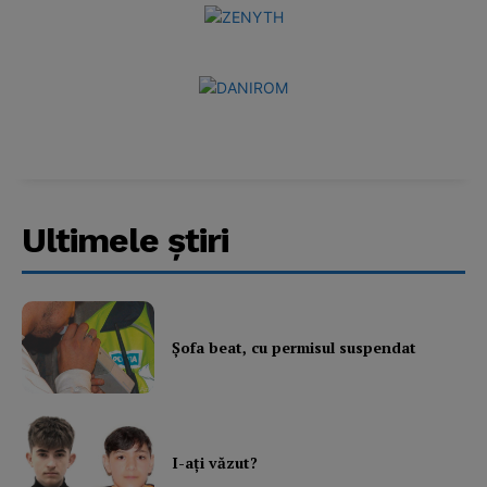
Ultimele ştiri
Şofa beat, cu permisul suspendat
I-aţi văzut?