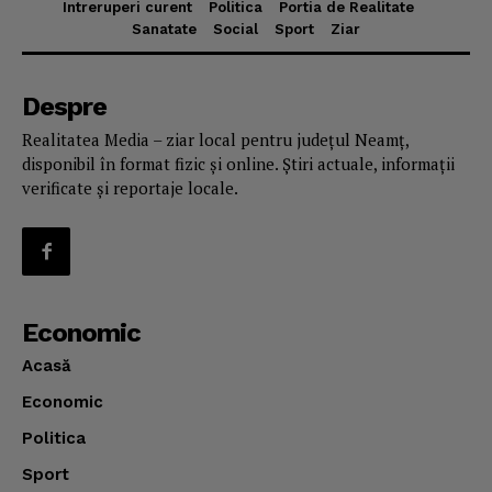
Intreruperi curent
Politica
Portia de Realitate
Sanatate
Social
Sport
Ziar
Despre
Realitatea Media – ziar local pentru județul Neamț,
disponibil în format fizic și online. Știri actuale, informații
verificate și reportaje locale.
Economic
Acasă
Economic
Politica
Sport