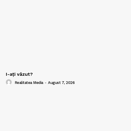
I-aţi văzut?
Realitatea Media
-
August 7, 2026