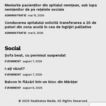
Meniurile pacienţilor din spitalul nemţean, sub lupa
nemţenilor de pe reţelele sociale
ADMINISTRATIE
mai 15, 2026
Conducerea spitalului solicită transferarea a 20 de
paturi din zona acută în cea de îngrijiri palliative
ADMINISTRATIE
mai 8, 2026
Social
Şofa beat, cu permisul suspendat
EVENIMENT
august 7, 2026
I-aţi văzut?
EVENIMENT
august 7, 2026
Balcon în flăcări într-un bloc din Mărăţei
EVENIMENT
august 6, 2026
© 2025 Realitatea Media. All Rights Reserved.