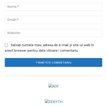
Nu
Ema
Web
Salvați numele meu, adresa de e-mail și site-ul web în
acest browser pentru data viitoare i comentariu.