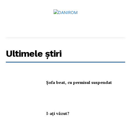
Ultimele ştiri
Şofa beat, cu permisul suspendat
I-aţi văzut?