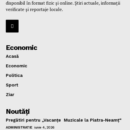
disponibil în format fizic și online. Știri actuale, informații
verificate și reportaje locale.
Economic
Acasă
Economic
Politica
Sport
Ziar
Noutăţi
Pregătiri pentru „Vacanţe Muzicale la Piatra-Neamţ“
ADMINISTRATIE
iunie 4, 2026