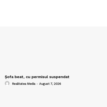
Şofa beat, cu permisul suspendat
Realitatea Media
-
August 7, 2026