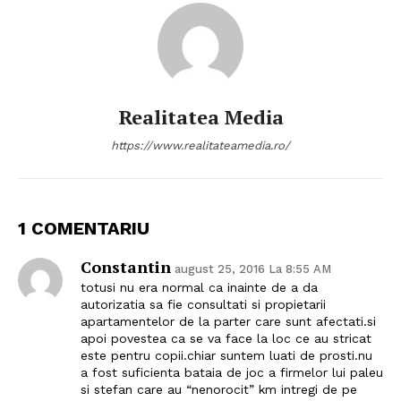
Realitatea Media
https://www.realitateamedia.ro/
1 COMENTARIU
Constantin
august 25, 2016 La 8:55 AM
totusi nu era normal ca inainte de a da
autorizatia sa fie consultati si propietarii
apartamentelor de la parter care sunt afectati.si
apoi povestea ca se va face la loc ce au stricat
este pentru copii.chiar suntem luati de prosti.nu
a fost suficienta bataia de joc a firmelor lui paleu
si stefan care au “nenorocit” km intregi de pe