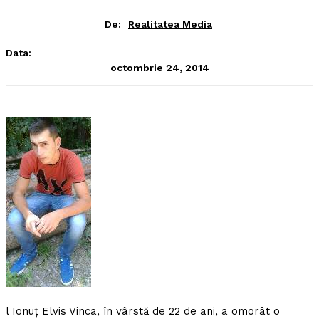
De:
Realitatea Media
Data:
octombrie 24, 2014
l Ionuţ Elvis Vinca, în vârstă de 22 de ani, a omorât o