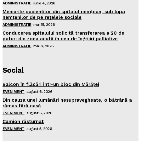
ADMINISTRATIE
iunie 4, 2026
Meniurile pacienţilor din spitalul nemţean, sub lupa
nemţenilor de pe reţelele sociale
ADMINISTRATIE
mai 15, 2026
Conducerea spitalului solicită transferarea a 20 de
paturi din zona acută în cea de îngrijiri palliative
ADMINISTRATIE
mai 8, 2026
Social
Balcon în flăcări într-un bloc din Mărăţei
EVENIMENT
august 6, 2026
Din cauza unei lumânări nesupravegheate, o bătrână a
rămas fără casă
EVENIMENT
august 6, 2026
Camion răsturnat
EVENIMENT
august 5, 2026