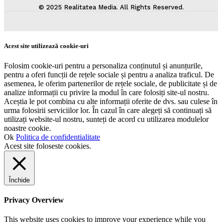
© 2025 Realitatea Media. All Rights Reserved.
Acest site utilizează cookie-uri
Folosim cookie-uri pentru a personaliza conținutul și anunțurile,
pentru a oferi funcții de rețele sociale și pentru a analiza traficul. De
asemenea, le oferim partenerilor de rețele sociale, de publicitate și de
analize informații cu privire la modul în care folosiți site-ul nostru.
Aceștia le pot combina cu alte informații oferite de dvs. sau culese în
urma folosirii serviciilor lor. În cazul în care alegeți să continuați să
utilizați website-ul nostru, sunteți de acord cu utilizarea modulelor
noastre cookie.
Ok
Politica de confidentialitate
Acest site foloseste cookies.
Închide
Privacy Overview
This website uses cookies to improve your experience while you