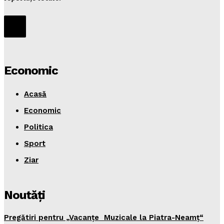
Economic
Acasă
Economic
Politica
Sport
Ziar
Noutăţi
Pregătiri pentru „Vacanţe Muzicale la Piatra-Neamţ“