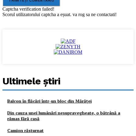
Captcha verification failed!
Scorul utilizatorului captcha a eșuat. va rog sa ne contactati!
Ultimele ştiri
Balcon în flăcări într-un bloc din Mărăţei
Din cauza unei lumânări nesupravegheate, o bătrână a
rămas fără casă
Camion răsturnat