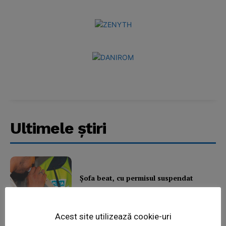
Ultimele ştiri
News Week
Magazine PRO
Şofa beat, cu permisul suspendat
Acest site utilizează cookie-uri