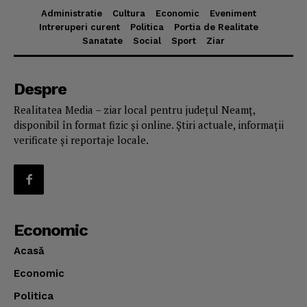
Administratie
Cultura
Economic
Eveniment
Intreruperi curent
Politica
Portia de Realitate
Sanatate
Social
Sport
Ziar
Despre
Realitatea Media – ziar local pentru județul Neamț,
disponibil în format fizic și online. Știri actuale, informații
verificate și reportaje locale.
Economic
Acasă
Economic
Politica