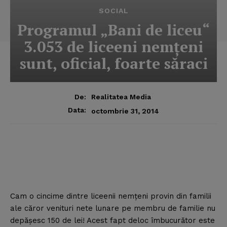
SOCIAL
Programul „Bani de liceu“
3.053 de liceeni nemţeni
sunt, oficial, foarte săraci
De:
Realitatea Media
Data:
octombrie 31, 2014
Cam o cincime dintre liceenii nemţeni provin din familii
ale căror venituri nete lunare pe membru de familie nu
depăşesc 150 de lei!
Acest fapt deloc îmbucurător este