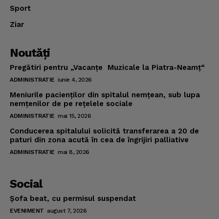
Sport
Ziar
Noutăţi
Pregătiri pentru „Vacanţe Muzicale la Piatra-Neamţ“
ADMINISTRATIE
iunie 4, 2026
Meniurile pacienţilor din spitalul nemţean, sub lupa
nemţenilor de pe reţelele sociale
ADMINISTRATIE
mai 15, 2026
Conducerea spitalului solicită transferarea a 20 de
paturi din zona acută în cea de îngrijiri palliative
ADMINISTRATIE
mai 8, 2026
Social
Şofa beat, cu permisul suspendat
EVENIMENT
august 7, 2026