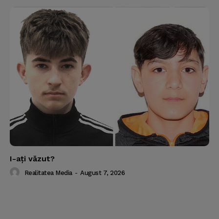
I-aţi văzut?
Realitatea Media
-
August 7, 2026