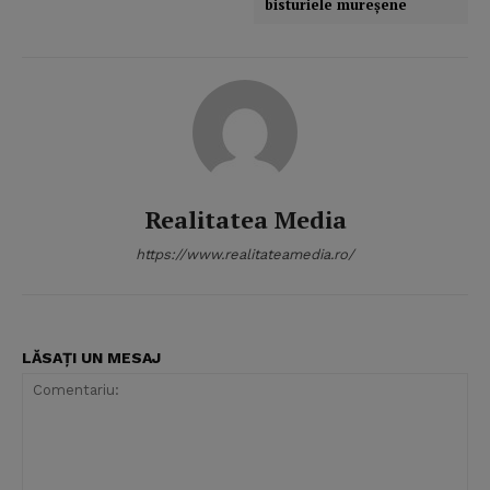
bisturiele mureşene
Realitatea Media
https://www.realitateamedia.ro/
LĂSAȚI UN MESAJ