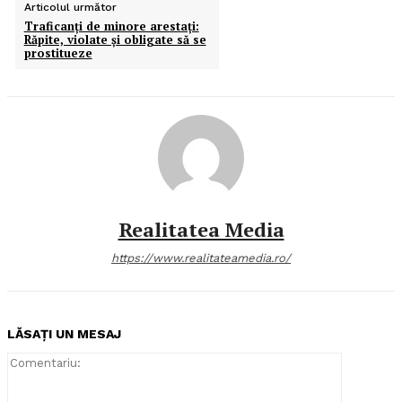
Articolul următor
Traficanţi de minore arestaţi:
Răpite, violate şi obligate să se
prostitueze
Realitatea Media
https://www.realitateamedia.ro/
LĂSAȚI UN MESAJ
Comentari