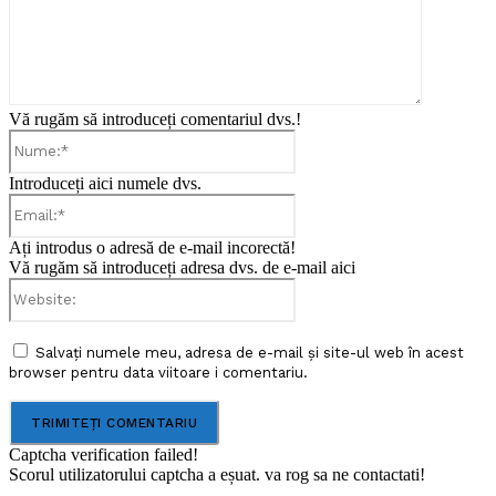
Vă rugăm să introduceți comentariul dvs.!
Nume:*
Introduceți aici numele dvs.
Email:*
Ați introdus o adresă de e-mail incorectă!
Vă rugăm să introduceți adresa dvs. de e-mail aici
Website:
Salvați numele meu, adresa de e-mail și site-ul web în acest
browser pentru data viitoare i comentariu.
Captcha verification failed!
Scorul utilizatorului captcha a eșuat. va rog sa ne contactati!