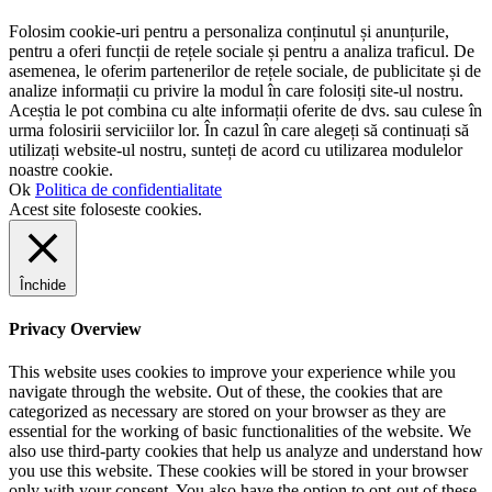
Folosim cookie-uri pentru a personaliza conținutul și anunțurile,
pentru a oferi funcții de rețele sociale și pentru a analiza traficul. De
asemenea, le oferim partenerilor de rețele sociale, de publicitate și de
analize informații cu privire la modul în care folosiți site-ul nostru.
Aceștia le pot combina cu alte informații oferite de dvs. sau culese în
urma folosirii serviciilor lor. În cazul în care alegeți să continuați să
utilizați website-ul nostru, sunteți de acord cu utilizarea modulelor
noastre cookie.
Ok
Politica de confidentialitate
Acest site foloseste cookies.
Închide
Privacy Overview
This website uses cookies to improve your experience while you
navigate through the website. Out of these, the cookies that are
categorized as necessary are stored on your browser as they are
essential for the working of basic functionalities of the website. We
also use third-party cookies that help us analyze and understand how
you use this website. These cookies will be stored in your browser
only with your consent. You also have the option to opt-out of these