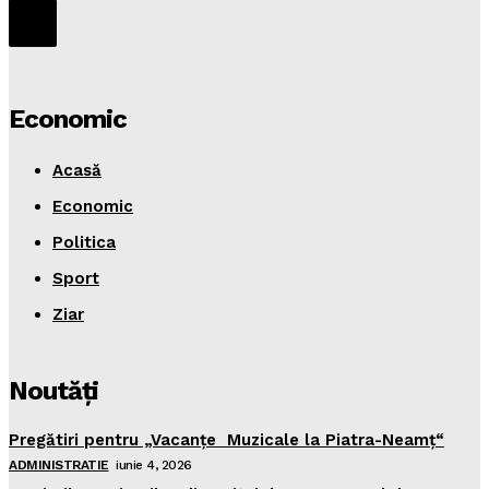
Economic
Acasă
Economic
Politica
Sport
Ziar
Noutăţi
Pregătiri pentru „Vacanţe Muzicale la Piatra-Neamţ“
ADMINISTRATIE
iunie 4, 2026