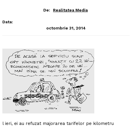
De:
Realitatea Media
Data:
octombrie 31, 2014
l ieri, ei au refuzat majorarea tarifelor pe kilometru