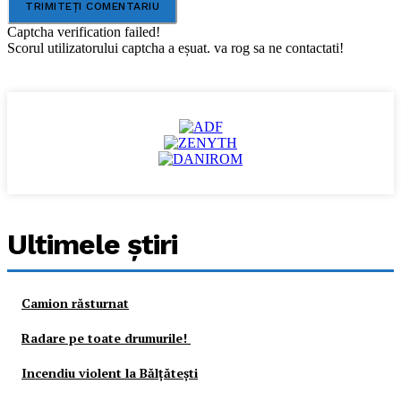
Captcha verification failed!
Scorul utilizatorului captcha a eșuat. va rog sa ne contactati!
Ultimele ştiri
Camion răsturnat
Radare pe toate drumurile!
Incendiu violent la Bălţăteşti