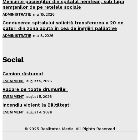
Meniurile pacienţilor din spitalul nemţean, sub lupa
nemţenilor de pe reţelele sociale
ADMINISTRATIE
mai 15, 2026
Conducerea spitalului solicită transferarea a 20 de
paturi din zona acută în cea de îngrijiri palliative
ADMINISTRATIE
mai 8, 2026
Social
Camion răsturnat
EVENIMENT
august 5, 2026
Radare pe toate drumurile!
EVENIMENT
august 5, 2026
Incendiu violent la Bălţăteşti
EVENIMENT
august 4, 2026
© 2025 Realitatea Media. All Rights Reserved.