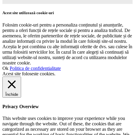
Acest site utilizează cookie-uri
Folosim cookie-uri pentru a personaliza conținutul și anunțurile,
pentru a oferi funcții de rețele sociale și pentru a analiza traficul. De
asemenea, le oferim partenerilor de rețele sociale, de publicitate și de
analize informații cu privire la modul în care folosiți site-ul nostru.
Aceștia le pot combina cu alte informații oferite de dvs. sau culese în
urma folosirii serviciilor lor. În cazul în care alegeți să continuați să
utilizați website-ul nostru, sunteți de acord cu utilizarea modulelor
noastre cookie.
Ok
Politica de confidentialitate
Acest site foloseste cookies.
Închide
Privacy Overview
This website uses cookies to improve your experience while you
navigate through the website. Out of these, the cookies that are
categorized as necessary are stored on your browser as they are
essential for the working of basic functionalities of the website. We