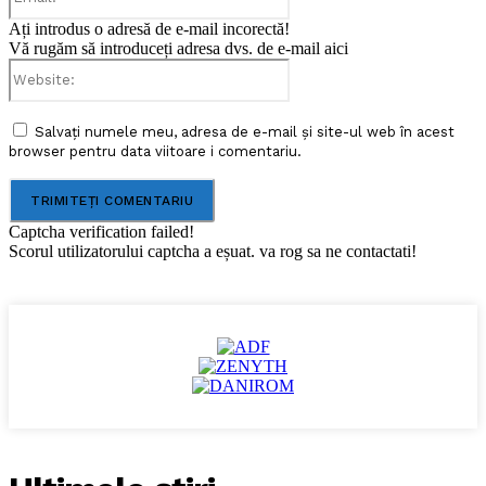
Ați introdus o adresă de e-mail incorectă!
Vă rugăm să introduceți adresa dvs. de e-mail aici
Website:
Salvați numele meu, adresa de e-mail și site-ul web în acest
browser pentru data viitoare i comentariu.
Captcha verification failed!
Scorul utilizatorului captcha a eșuat. va rog sa ne contactati!