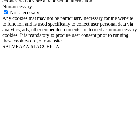
cookies do not store any personal information.
Non-necessary
Non-necessary
Any cookies that may not be particularly necessary for the website
to function and is used specifically to collect user personal data via
analytics, ads, other embedded contents are termed as non-necessary
cookies. It is mandatory to procure user consent prior to running
these cookies on your website.
SALVEAZĂ ȘI ACCEPTĂ