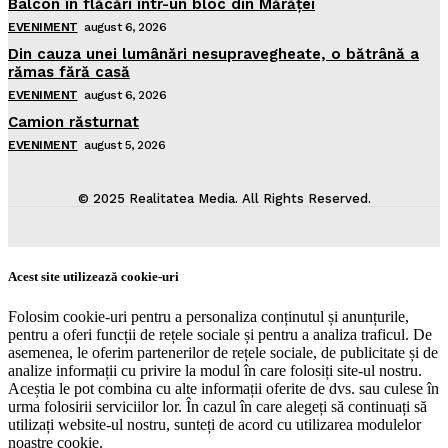
Balcon în flăcări într-un bloc din Mărăţei
EVENIMENT
august 6, 2026
Din cauza unei lumânări nesupravegheate, o bătrână a
rămas fără casă
EVENIMENT
august 6, 2026
Camion răsturnat
EVENIMENT
august 5, 2026
© 2025 Realitatea Media. All Rights Reserved.
Acest site utilizează cookie-uri
Folosim cookie-uri pentru a personaliza conținutul și anunțurile,
pentru a oferi funcții de rețele sociale și pentru a analiza traficul. De
asemenea, le oferim partenerilor de rețele sociale, de publicitate și de
analize informații cu privire la modul în care folosiți site-ul nostru.
Aceștia le pot combina cu alte informații oferite de dvs. sau culese în
urma folosirii serviciilor lor. În cazul în care alegeți să continuați să
utilizați website-ul nostru, sunteți de acord cu utilizarea modulelor
noastre cookie.