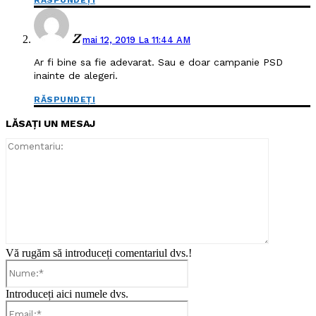
RĂSPUNDEȚI
Z
mai 12, 2019 La 11:44 AM
Ar fi bine sa fie adevarat. Sau e doar campanie PSD
inainte de alegeri.
RĂSPUNDEȚI
LĂSAȚI UN MESAJ
Comentari
Vă rugăm să introduceți comentariul dvs.!
Nume:*
Introduceți aici numele dvs.
Email:*