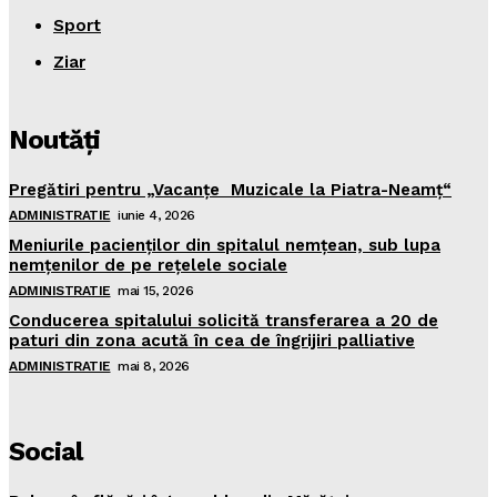
Sport
Ziar
Noutăţi
Pregătiri pentru „Vacanţe Muzicale la Piatra-Neamţ“
ADMINISTRATIE
iunie 4, 2026
Meniurile pacienţilor din spitalul nemţean, sub lupa
nemţenilor de pe reţelele sociale
ADMINISTRATIE
mai 15, 2026
Conducerea spitalului solicită transferarea a 20 de
paturi din zona acută în cea de îngrijiri palliative
ADMINISTRATIE
mai 8, 2026
Social