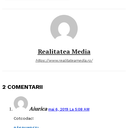
Realitatea Media
https://www.realitateamedia.ro/
2 COMENTARII
Aiurica
mai 6, 2019 La 5:08 AM
Cotcodac!