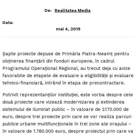
De:
Realitatea Media
Data:
mai 4, 2019
Şapte proiecte depuse de Primăria Piatra-Neamţ pentru
obţinerea finanţării din fonduri europene, în cadrul
Programului Operaţional Regional, au trecut deja cu avize
favorabile de etapele de evaluare a eligibilităţii şi evaluare
tehnico-financiară, intrând în etapa de precontractare.
Potrivit reprezentanţilor instituţiei, este vorba despre cele
două proiecte care vizează modernizarea şi extinderea
sistemului de iluminat public – în valoare de 2.170.000 de
euro, despre trei proiecte prin care se vor realiza parcuri
publice urbane multifuncţionale în trei zone ale oraşului –
în valoare de 1.780.000 euro, despre proiectul prin care va