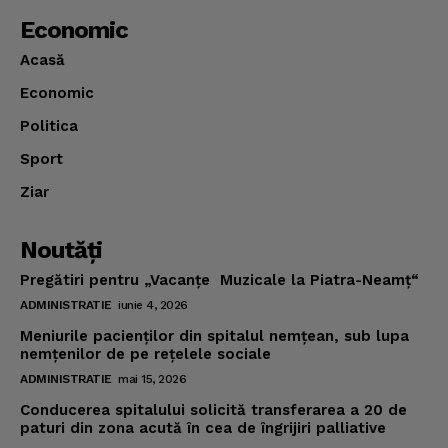
Economic
Acasă
Economic
Politica
Sport
Ziar
Noutăţi
Pregătiri pentru „Vacanţe Muzicale la Piatra-Neamţ“
ADMINISTRATIE
iunie 4, 2026
Meniurile pacienţilor din spitalul nemţean, sub lupa
nemţenilor de pe reţelele sociale
ADMINISTRATIE
mai 15, 2026
Conducerea spitalului solicită transferarea a 20 de
paturi din zona acută în cea de îngrijiri palliative