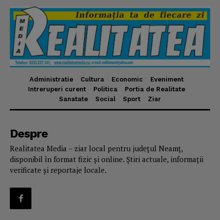
Administratie
Cultura
Economic
Eveniment
Intreruperi curent
Politica
Portia de Realitate
Sanatate
Social
Sport
Ziar
Despre
Realitatea Media – ziar local pentru județul Neamț,
disponibil în format fizic și online. Știri actuale, informații
verificate și reportaje locale.