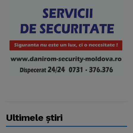
Ultimele ştiri