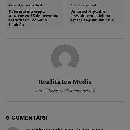
Articolul precedent
Articolul următor
Pelerinaj întrerupt:
Un director pentru
Autocar cu 35 de persoane
dezvoltarea celei mai
răsturnat în comuna
sărace regiuni din ţară
Ceahlău
Realitatea Media
https://www.realitateamedia.ro/
6 COMENTARII