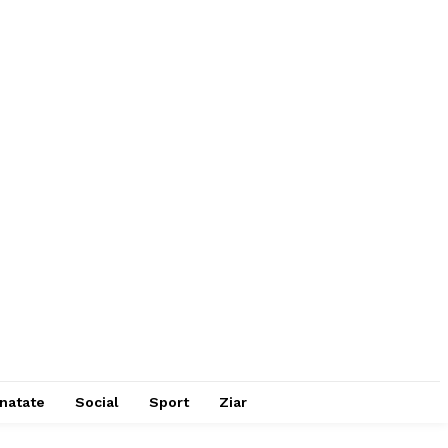
natate
Social
Sport
Ziar