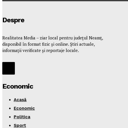
Despre
Realitatea Media – ziar local pentru județul Neamț,
disponibil în format fizic și online. Știri actuale,
informații verificate și reportaje locale.
Economic
Acasă
Economic
Politica
Sport