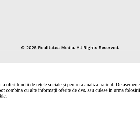
© 2025 Realitatea Media. All Rights Reserved.
a oferi funcții de rețele sociale și pentru a analiza traficul. De asemenea,
pot combina cu alte informații oferite de dvs. sau culese în urma folosirii s
kie.