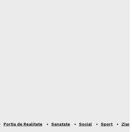
Portia de Realitate
Sanatate
Social
Sport
Ziar