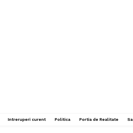
Intreruperi curent
Politica
Portia de Realitate
Sa