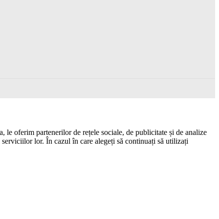
 le oferim partenerilor de rețele sociale, de publicitate și de analize
erviciilor lor. În cazul în care alegeți să continuați să utilizați