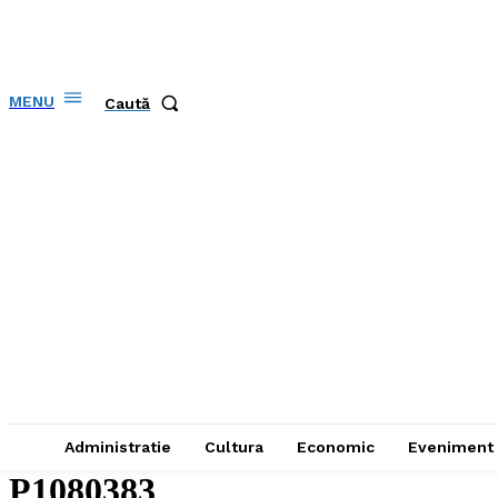
MENU
Caută
Administratie
Cultura
Economic
Eveniment
P1080383