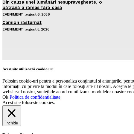
Din cauza unei lumânări nesupravegheate, o
bătrână a rămas fără casă
EVENIMENT
august 6, 2026
Camion răsturnat
EVENIMENT
august 5, 2026
Acest site utilizează cookie-uri
Folosim cookie-uri pentru a personaliza conținutul și anunțurile, pentru 
informații cu privire la modul în care folosiți site-ul nostru. Aceștia le 
website-ul nostru, sunteți de acord cu utilizarea modulelor noastre coo
Ok
Politica de confidentialitate
Acest site foloseste cookies.
Închide