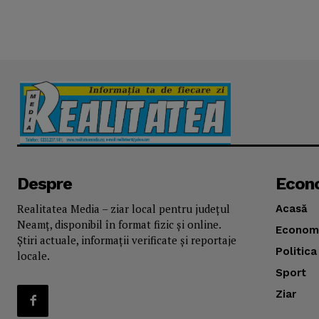
Despre
Econ
Realitatea Media – ziar local pentru județul
Acasă
Neamț, disponibil în format fizic și online.
Econom
Știri actuale, informații verificate și reportaje
Politica
locale.
Sport
Ziar