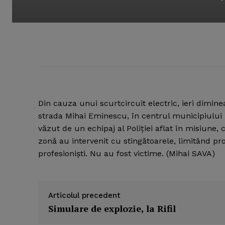
Din cauza unui scurtcircuit electric, ieri dimin
strada Mihai Eminescu, în centrul municipiului
văzut de un echipaj al Poliţiei aflat în misiune, 
zonă au intervenit cu stingătoarele, limitând pro
profesionişti. Nu au fost victime. (Mihai SAVA)
Articolul precedent
Simulare de explozie, la Rifil