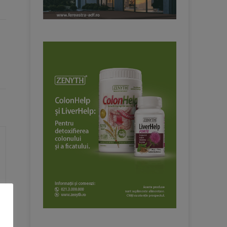
Website: