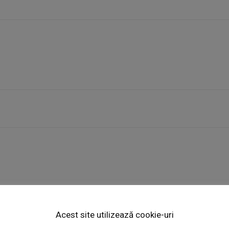
Week
e PRO
Acest site utilizează cookie-uri
Email:*