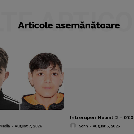
LTE ARTICO
Articole asemănătoare
Intreruperi Neamt 2 – 07.
 Media
-
August 7, 2026
Sorin
-
August 6, 2026