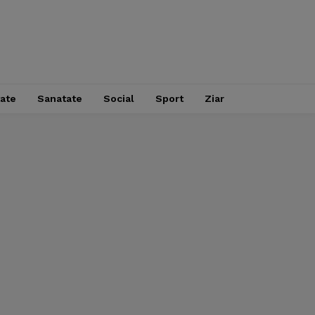
tate
Sanatate
Social
Sport
Ziar