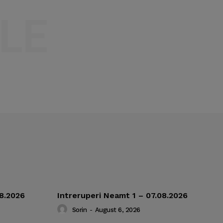
LE
08.2026
Intreruperi Neamt 1 – 07.08.2026
Sorin
-
August 6, 2026