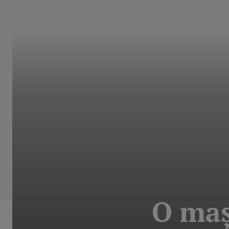
O maş