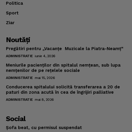
Politica
Sport
Ziar
Noutăţi
Pregătiri pentru „Vacanţe Muzicale la Piatra-Neamţ“
ADMINISTRATIE
iunie 4, 2026
Meniurile pacienţilor din spitalul nemţean, sub lupa
nemţenilor de pe reţelele sociale
ADMINISTRATIE
mai 15, 2026
Conducerea spitalului solicită transferarea a 20 de
paturi din zona acută în cea de îngrijiri palliative
ADMINISTRATIE
mai 8, 2026
Social
Şofa beat, cu permisul suspendat