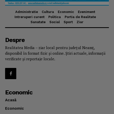
Administratie
Cultura
Economic
Eveniment
Intreruperi curent
Politica
Portia de Realitate
Sanatate
Social
Sport
Ziar
Despre
Realitatea Media – ziar local pentru județul Neamț,
disponibil în format fizic și online. Știri actuale, informații
verificate și reportaje locale.
Economic
Acasă
Economic