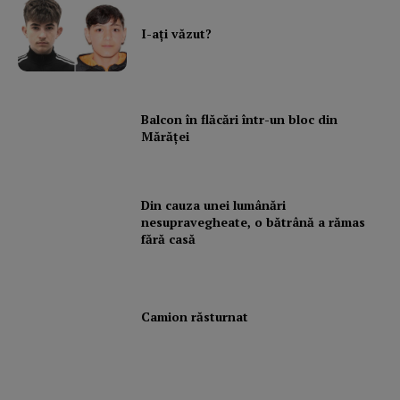
I-aţi văzut?
Balcon în flăcări într-un bloc din
Mărăţei
Din cauza unei lumânări
nesupravegheate, o bătrână a rămas
fără casă
Camion răsturnat