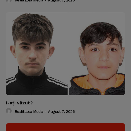
Realitatea Media
-
August 7, 2026
I-aţi văzut?
Realitatea Media
-
August 7, 2026