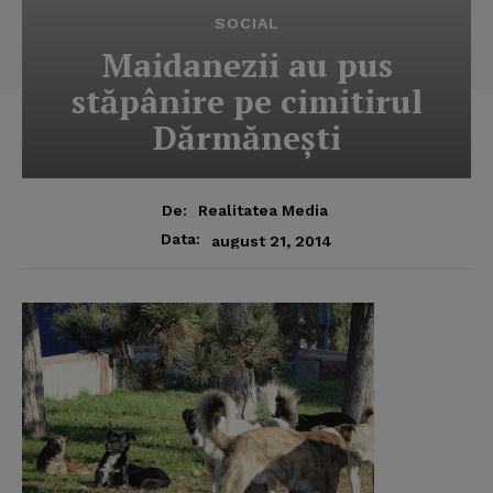
SOCIAL
Maidanezii au pus
stăpânire pe cimitirul
Dărmăneşti
De:
Realitatea Media
Data:
august 21, 2014