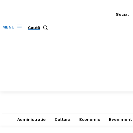
Social
MENU
Caută
Administratie
Cultura
Economic
Eveniment