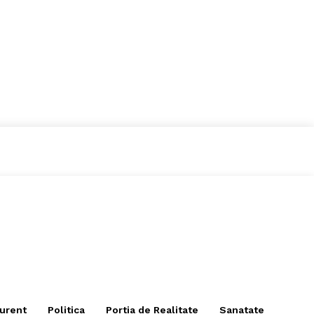
curent
Politica
Portia de Realitate
Sanatate