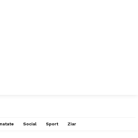
natate
Social
Sport
Ziar