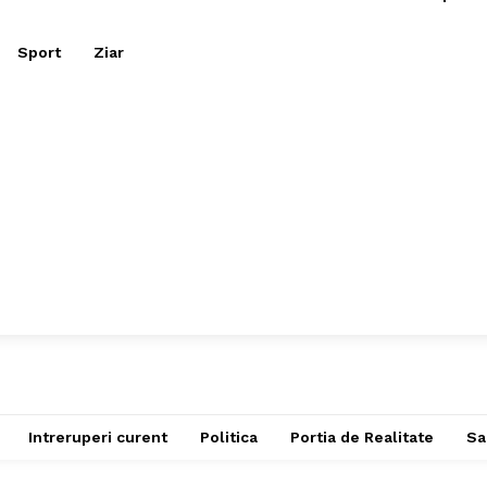
Sport
Ziar
Intreruperi curent
Politica
Portia de Realitate
Sa