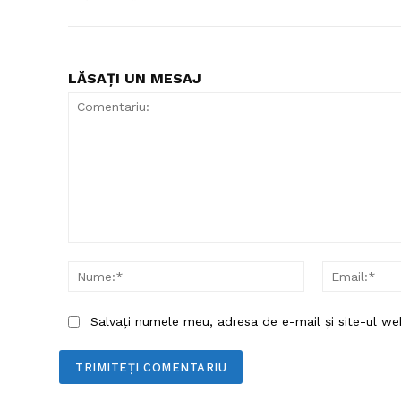
LĂSAȚI UN MESAJ
Comentariu:
Nume:*
Salvați numele meu, adresa de e-mail și site-ul we