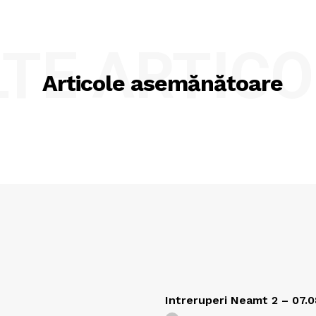
LTE ARTICO
Articole asemănătoare
Intreruperi Neamt 2 – 07.