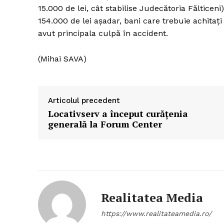
15.000 de lei, cât stabilise Judecătoria Fălticeni
154.000 de lei aşadar, bani care trebuie achitaţ
avut principala culpă în accident.
(Mihai SAVA)
Articolul precedent
Locativserv a început curăţenia
generală la Forum Center
Realitatea Media
https://www.realitateamedia.ro/