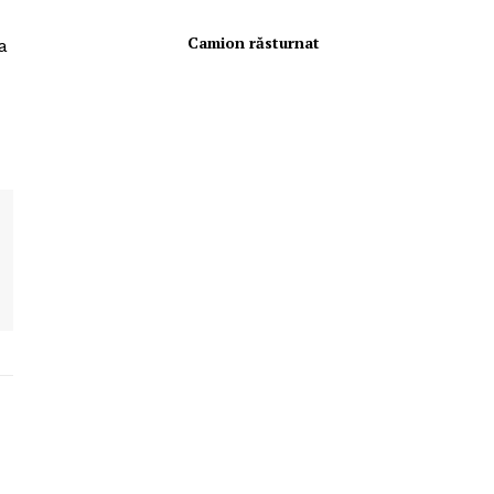
Camion răsturnat
a