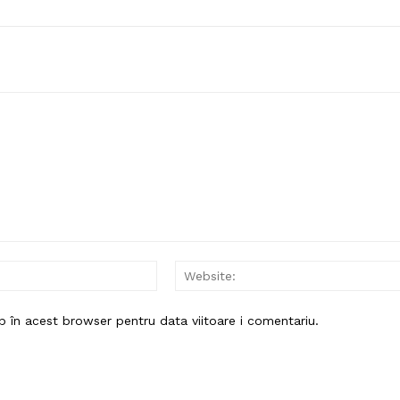
Email:*
b în acest browser pentru data viitoare i comentariu.