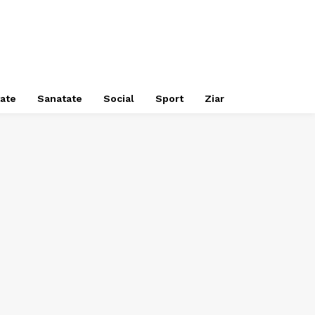
tate
Sanatate
Social
Sport
Ziar