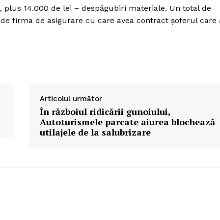
), plus 14.000 de lei – despăgubiri materiale. Un total de
i de firma de asigurare cu care avea contract şoferul care 
Articolul următor
În războiul ridicării gunoiului,
Autoturismele parcate aiurea blochează
utilajele de la salubrizare