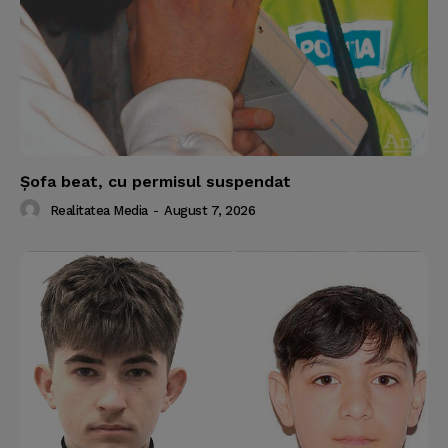
Şofa beat, cu permisul suspendat
Realitatea Media
-
August 7, 2026