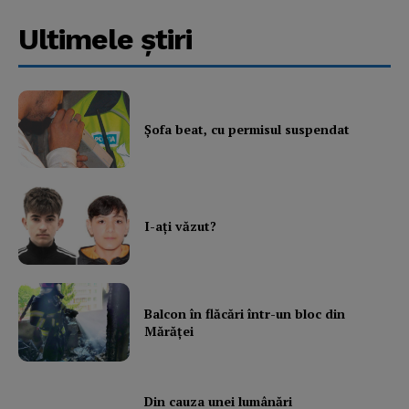
Ultimele ştiri
Şofa beat, cu permisul suspendat
I-aţi văzut?
Balcon în flăcări într-un bloc din
Mărăţei
Din cauza unei lumânări