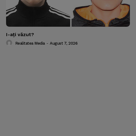
I-aţi văzut?
Realitatea Media
-
August 7, 2026