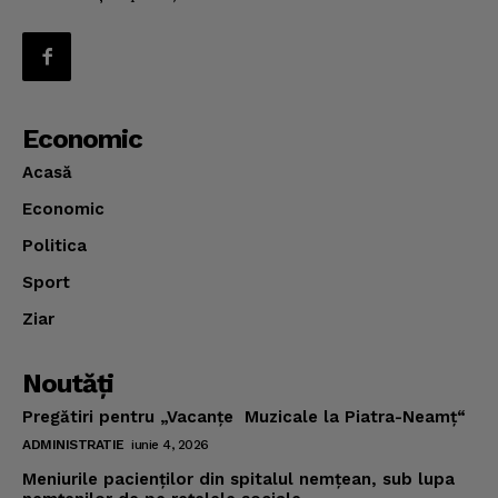
Economic
Acasă
Economic
Politica
Sport
Ziar
Noutăţi
Pregătiri pentru „Vacanţe Muzicale la Piatra-Neamţ“
ADMINISTRATIE
iunie 4, 2026
Meniurile pacienţilor din spitalul nemţean, sub lupa