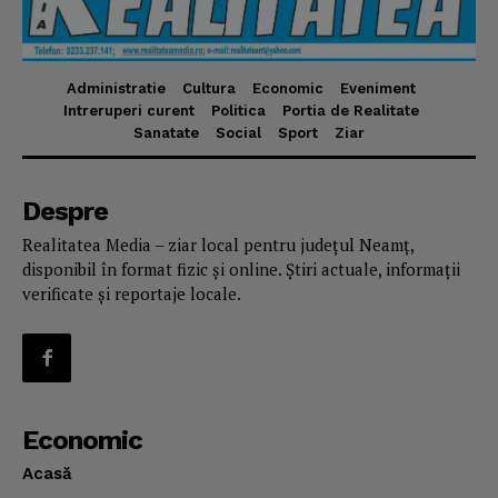
Administratie
Cultura
Economic
Eveniment
Intreruperi curent
Politica
Portia de Realitate
Sanatate
Social
Sport
Ziar
Despre
Realitatea Media – ziar local pentru județul Neamț,
disponibil în format fizic și online. Știri actuale, informații
verificate și reportaje locale.
Economic
Acasă