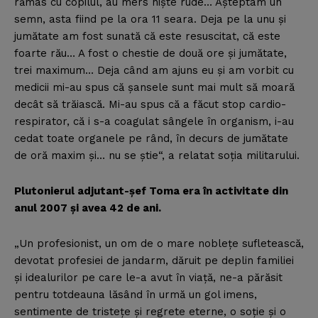
rămas cu copilul, au mers nişte rude… Aşteptam un
semn, asta fiind pe la ora 11 seara. Deja pe la unu şi
jumătate am fost sunată că este resuscitat, că este
foarte rău… A fost o chestie de două ore şi jumătate,
trei maximum… Deja când am ajuns eu şi am vorbit cu
medicii mi-au spus că şansele sunt mai mult să moară
decât să trăiască. Mi-au spus că a făcut stop cardio-
respirator, că i s-a coagulat sângele în organism, i-au
cedat toate organele pe rând, în decurs de jumătate
de oră maxim şi… nu se ştie“, a relatat soţia militarului.
Plutonierul adjutant-şef Toma era în activitate din
anul 2007 şi avea 42 de ani.
„Un profesionist, un om de o mare nobleţe sufletească,
devotat profesiei de jandarm, dăruit pe deplin familiei
şi idealurilor pe care le-a avut în viaţă, ne-a părăsit
pentru totdeauna lăsând în urmă un gol imens,
sentimente de tristeţe şi regrete eterne, o soţie şi o