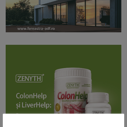
News Week
Magazine PRO