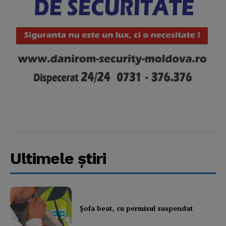
Ultimele ştiri
Şofa beat, cu permisul suspendat