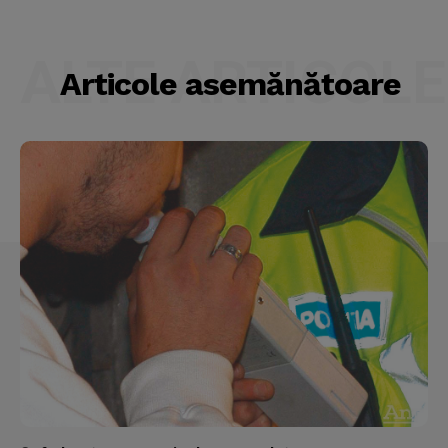
ALTE ARTICOLE
Articole asemănătoare