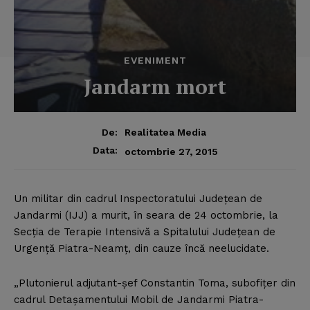
EVENIMENT
Jandarm mort
De:
Realitatea Media
Data:
octombrie 27, 2015
Un militar din cadrul Inspectoratului Judeţean de
Jandarmi (IJJ) a murit, în seara de 24 octombrie, la
Secţia de Terapie Intensivă a Spitalului Judeţean de
Urgenţă Piatra-Neamţ, din cauze încă neelucidate.
„Plutonierul adjutant-şef Constantin Toma, subofiţer din
cadrul Detaşamentului Mobil de Jandarmi Piatra-