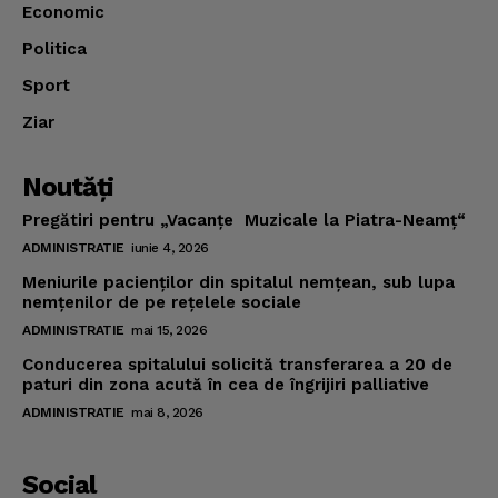
Economic
Politica
Sport
Ziar
Noutăţi
Pregătiri pentru „Vacanţe Muzicale la Piatra-Neamţ“
ADMINISTRATIE
iunie 4, 2026
Meniurile pacienţilor din spitalul nemţean, sub lupa
nemţenilor de pe reţelele sociale
ADMINISTRATIE
mai 15, 2026
Conducerea spitalului solicită transferarea a 20 de
paturi din zona acută în cea de îngrijiri palliative
ADMINISTRATIE
mai 8, 2026
Social