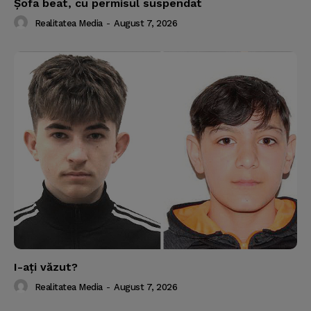
Şofa beat, cu permisul suspendat
Realitatea Media
-
August 7, 2026
I-aţi văzut?
Realitatea Media
-
August 7, 2026