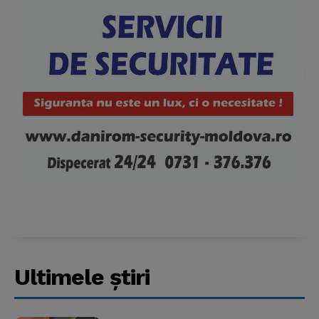
Ultimele ştiri