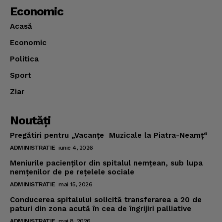
Economic
Acasă
Economic
Politica
Sport
Ziar
Noutăţi
Pregătiri pentru „Vacanţe Muzicale la Piatra-Neamţ“
ADMINISTRATIE
iunie 4, 2026
Meniurile pacienţilor din spitalul nemţean, sub lupa
nemţenilor de pe reţelele sociale
ADMINISTRATIE
mai 15, 2026
Conducerea spitalului solicită transferarea a 20 de
paturi din zona acută în cea de îngrijiri palliative
ADMINISTRATIE
mai 8, 2026