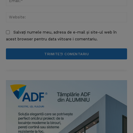
Web
Salvați numele meu, adresa de e-mail și site-ul web în
acest browser pentru data viitoare i comentariu.