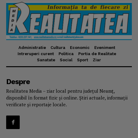
Administratie
Cultura
Economic
Eveniment
Intreruperi curent
Politica
Portia de Realitate
Sanatate
Social
Sport
Ziar
Despre
Realitatea Media – ziar local pentru județul Neamț,
disponibil în format fizic și online. Știri actuale, informații
verificate și reportaje locale.