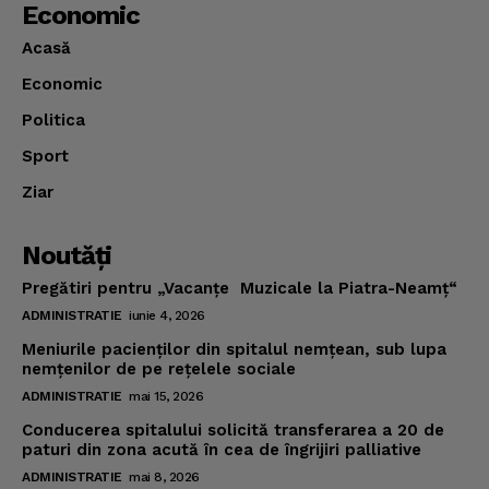
Economic
Acasă
Economic
Politica
Sport
Ziar
Noutăţi
Pregătiri pentru „Vacanţe Muzicale la Piatra-Neamţ“
ADMINISTRATIE
iunie 4, 2026
Meniurile pacienţilor din spitalul nemţean, sub lupa
nemţenilor de pe reţelele sociale
ADMINISTRATIE
mai 15, 2026
Conducerea spitalului solicită transferarea a 20 de
paturi din zona acută în cea de îngrijiri palliative
ADMINISTRATIE
mai 8, 2026