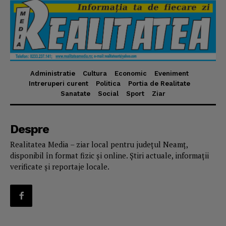
Administratie
Cultura
Economic
Eveniment
Intreruperi curent
Politica
Portia de Realitate
Sanatate
Social
Sport
Ziar
Despre
Realitatea Media – ziar local pentru județul Neamț,
disponibil în format fizic și online. Știri actuale, informații
verificate și reportaje locale.