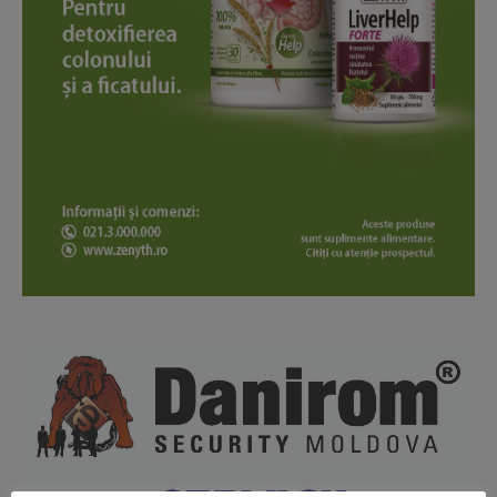
News Week
Magazine PRO