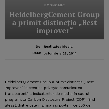
ECONOMIC
HeidelbergCement Group
a primit distincţia „Best
improver“
De:
Realitatea Media
Data:
octombrie 23, 2014
HeidelbergCement Group a primit distincţia „Best
improver“ în ceea ce priveşte comunicarea
transparentă a indicatorilor de mediu, în cadrul
programului Carbon Disclosure Project (CDP), fiind
aleasă dintre cele mai mari şi pu-ternice 350 de