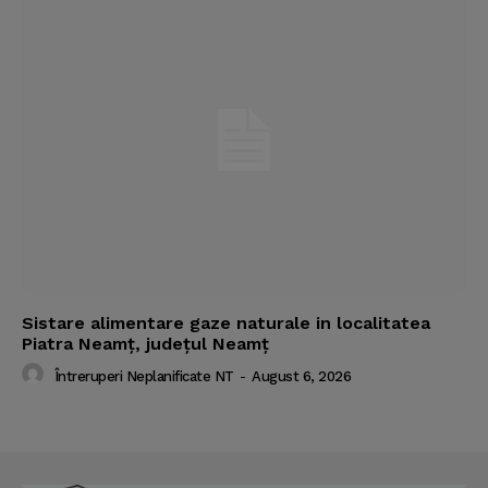
Sistare alimentare gaze naturale in localitatea
Piatra Neamț, județul Neamț
Întreruperi Neplanificate NT
-
August 6, 2026