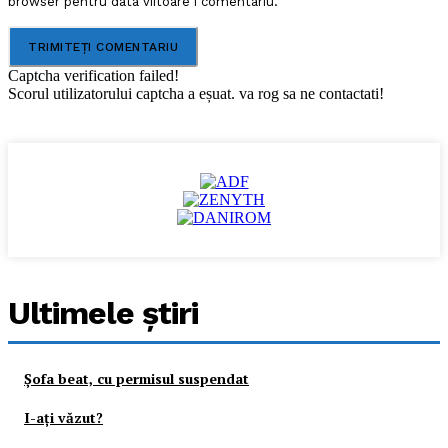
browser pentru data viitoare i comentariu.
Captcha verification failed!
Scorul utilizatorului captcha a eșuat. va rog sa ne contactati!
Ultimele ştiri
Şofa beat, cu permisul suspendat
I-aţi văzut?