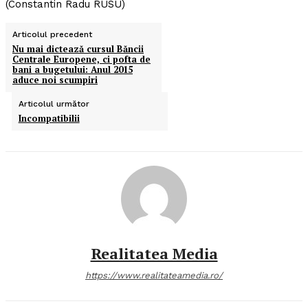
(Constantin Radu RUSU)
Articolul precedent
Nu mai dictează cursul Băncii
Centrale Europene, ci pofta de
bani a bugetului: Anul 2015
aduce noi scumpiri
Articolul următor
Incompatibilii
Realitatea Media
https://www.realitateamedia.ro/