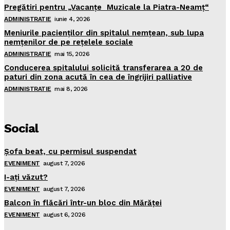
Pregătiri pentru „Vacanţe Muzicale la Piatra-Neamţ“
ADMINISTRATIE
iunie 4, 2026
Meniurile pacienţilor din spitalul nemţean, sub lupa
nemţenilor de pe reţelele sociale
ADMINISTRATIE
mai 15, 2026
Conducerea spitalului solicită transferarea a 20 de
paturi din zona acută în cea de îngrijiri palliative
ADMINISTRATIE
mai 8, 2026
Social
Şofa beat, cu permisul suspendat
EVENIMENT
august 7, 2026
I-aţi văzut?
EVENIMENT
august 7, 2026
Balcon în flăcări într-un bloc din Mărăţei
EVENIMENT
august 6, 2026