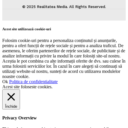
© 2025 Realitatea Media. All Rights Reserved.
Acest site utilizează cookie-uri
Folosim cookie-uri pentru a personaliza conținutul și anunțurile,
pentru a oferi funcții de rețele sociale și pentru a analiza traficul. De
asemenea, le oferim partenerilor de rețele sociale, de publicitate și de
analize informații cu privire la modul în care folosiți site-ul nostru.
Aceștia le pot combina cu alte informații oferite de dvs. sau culese în
urma folosirii serviciilor lor. În cazul în care alegeți să continuați să
utilizați website-ul nostru, sunteți de acord cu utilizarea modulelor
noastre cookie.
Ok
Politica de confidentialitate
Acest site foloseste cookies.
Închide
Privacy Overview