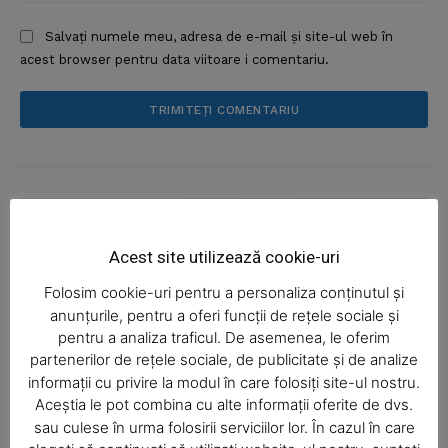
Salvați numele meu, adresa de e-mail și site-ul web în
acest browser pentru data viitoare i comentariu.
News Week
Magazine PRO
Acest site utilizează cookie-uri
Folosim cookie-uri pentru a personaliza conținutul și
anunțurile, pentru a oferi funcții de rețele sociale și
pentru a analiza traficul. De asemenea, le oferim
partenerilor de rețele sociale, de publicitate și de analize
informații cu privire la modul în care folosiți site-ul nostru.
Aceștia le pot combina cu alte informații oferite de dvs.
SUBSCRIBE NOW
sau culese în urma folosirii serviciilor lor. În cazul în care