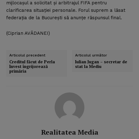
mijlocaşul a solicitat şi arbitrajul FIFA pentru
clarificarea situaţiei personale. Forul suprem a lăsat
federaţia de la Bucureşti să anunţe răspunsul final.
(Ciprian AVĂDANEI)
Articolul precedent
Articolul următor
Creditul făcut de Perla
Iulian Jugan – secretar de
Invest îngrijorează
stat la Mediu
primăria
Realitatea Media