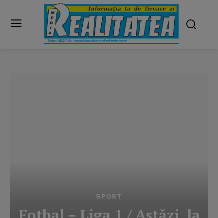
SPORT
Fotbal – Liga 1 / Astăzi, la