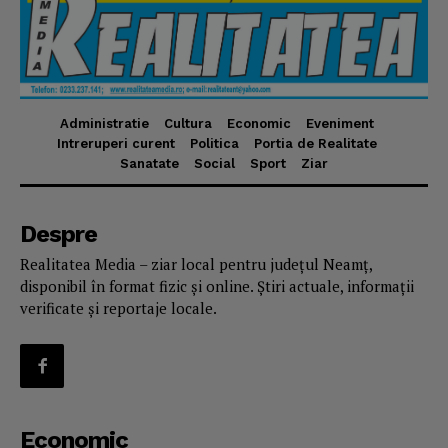
Administratie
Cultura
Economic
Eveniment
Intreruperi curent
Politica
Portia de Realitate
Sanatate
Social
Sport
Ziar
Despre
Realitatea Media – ziar local pentru județul Neamț,
disponibil în format fizic și online. Știri actuale, informații
verificate și reportaje locale.
Economic