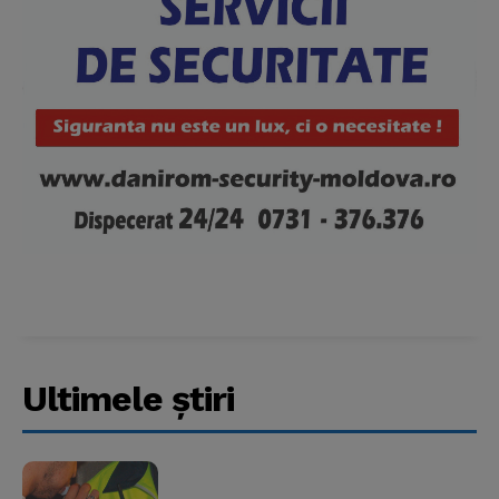
Ultimele ştiri