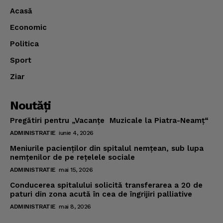
Acasă
Economic
Politica
Sport
Ziar
Noutăţi
Pregătiri pentru „Vacanţe Muzicale la Piatra-Neamţ“
ADMINISTRATIE
iunie 4, 2026
Meniurile pacienţilor din spitalul nemţean, sub lupa
nemţenilor de pe reţelele sociale
ADMINISTRATIE
mai 15, 2026
Conducerea spitalului solicită transferarea a 20 de
paturi din zona acută în cea de îngrijiri palliative
ADMINISTRATIE
mai 8, 2026