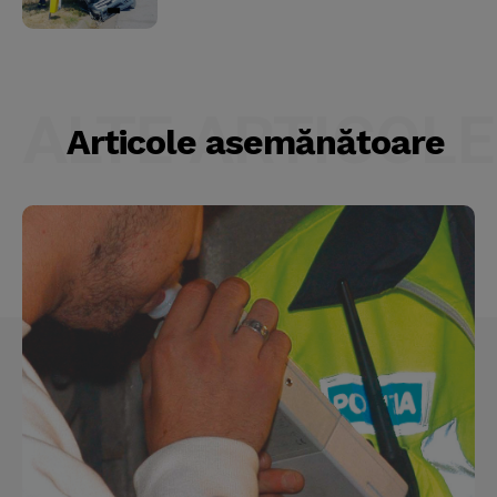
ALTE ARTICOLE
Articole asemănătoare