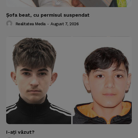
Şofa beat, cu permisul suspendat
Realitatea Media
-
August 7, 2026
I-aţi văzut?