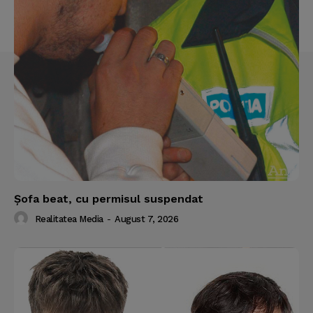
Şofa beat, cu permisul suspendat
Realitatea Media
-
August 7, 2026