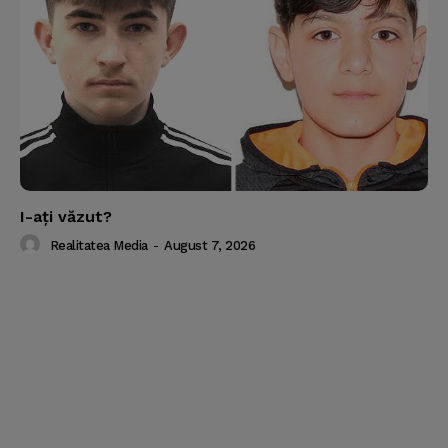
I-aţi văzut?
Realitatea Media
-
August 7, 2026