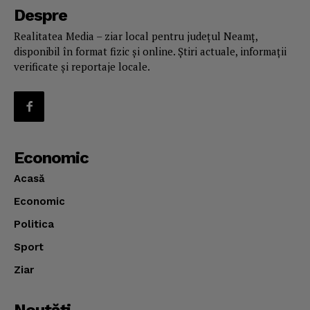
Despre
Realitatea Media – ziar local pentru județul Neamț,
disponibil în format fizic și online. Știri actuale, informații
verificate și reportaje locale.
Economic
Acasă
Economic
Politica
Sport
Ziar