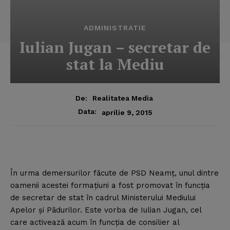
ADMINISTRATIE
Iulian Jugan – secretar de
stat la Mediu
De:
Realitatea Media
Data:
aprilie 9, 2015
În urma demersurilor făcute de PSD Neamţ, unul dintre
oamenii acestei formaţiuni a fost promovat în funcţia
de secretar de stat în cadrul Ministerului Mediului
Apelor şi Pădurilor. Este vorba de Iulian Jugan, cel
care activează acum în funcţia de consilier al