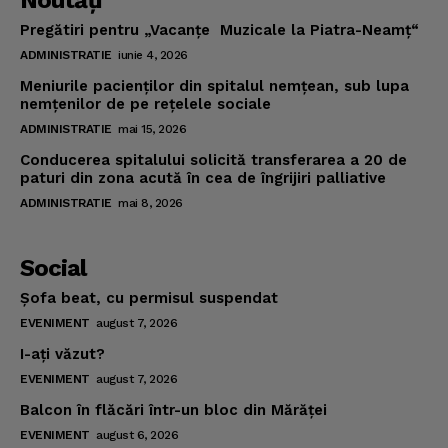
Noutăţi
Pregătiri pentru „Vacanţe Muzicale la Piatra-Neamţ“
ADMINISTRATIE
iunie 4, 2026
Meniurile pacienţilor din spitalul nemţean, sub lupa
nemţenilor de pe reţelele sociale
ADMINISTRATIE
mai 15, 2026
Conducerea spitalului solicită transferarea a 20 de
paturi din zona acută în cea de îngrijiri palliative
ADMINISTRATIE
mai 8, 2026
Social
Şofa beat, cu permisul suspendat
EVENIMENT
august 7, 2026
I-aţi văzut?
EVENIMENT
august 7, 2026
Balcon în flăcări într-un bloc din Mărăţei
EVENIMENT
august 6, 2026