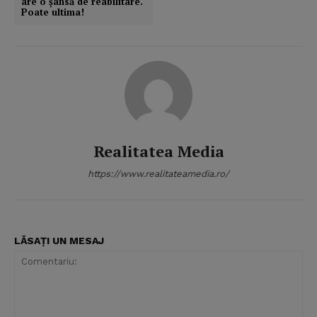
are o şansă de reabilitare.
Poate ultima!
Realitatea Media
https://www.realitateamedia.ro/
LĂSAȚI UN MESAJ