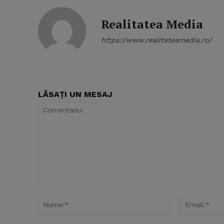
Realitatea Media
https://www.realitateamedia.ro/
LĂSAȚI UN MESAJ
Comentariu:
Nume:*