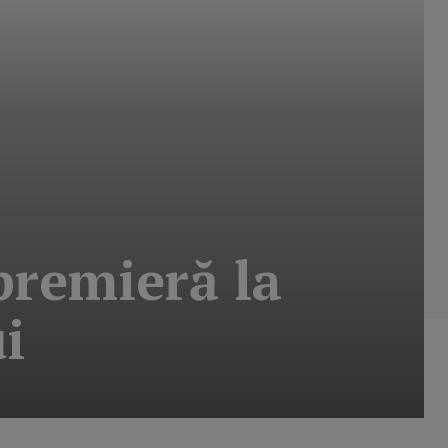
premieră la
i