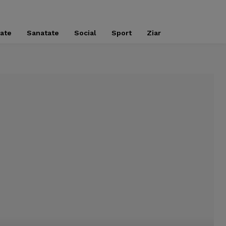
tate
Sanatate
Social
Sport
Ziar