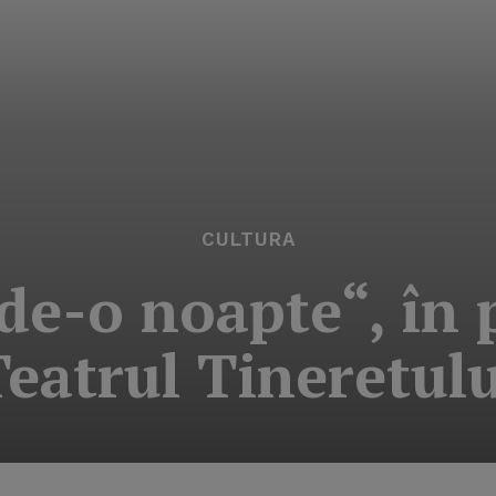
CULTURA
de-o noapte“, în 
Teatrul Tineretulu