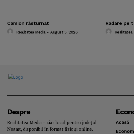
Camion răsturnat
Radare pe t
Realitatea Media
-
August 5, 2026
Realitatea
Despre
Econ
Realitatea Media – ziar local pentru județul
Acasă
Neamț, disponibil în format fizic și online.
Econom