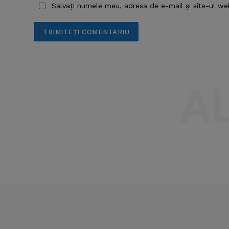
Salvați numele meu, adresa de e-mail și site-ul we
A