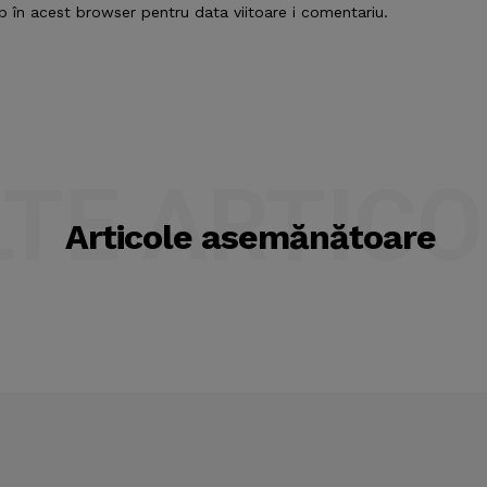
b în acest browser pentru data viitoare i comentariu.
LTE ARTICO
Articole asemănătoare