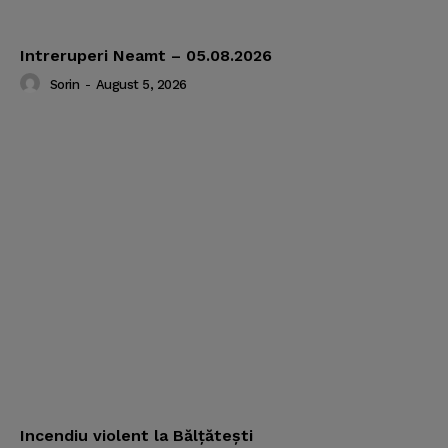
Intreruperi Neamt – 05.08.2026
Sorin
-
August 5, 2026
Incendiu violent la Bălţăteşti