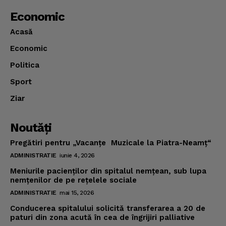
Economic
Acasă
Economic
Politica
Sport
Ziar
Noutăţi
Pregătiri pentru „Vacanţe Muzicale la Piatra-Neamţ“
ADMINISTRATIE
iunie 4, 2026
Meniurile pacienţilor din spitalul nemţean, sub lupa
nemţenilor de pe reţelele sociale
ADMINISTRATIE
mai 15, 2026
Conducerea spitalului solicită transferarea a 20 de
paturi din zona acută în cea de îngrijiri palliative