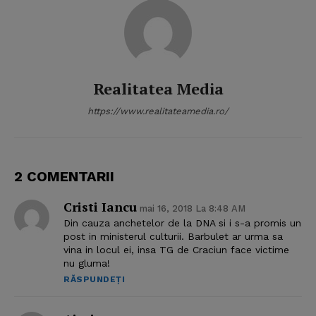
Realitatea Media
https://www.realitateamedia.ro/
2 COMENTARII
Cristi Iancu
mai 16, 2018 La 8:48 AM
Din cauza anchetelor de la DNA si i s-a promis un
post in ministerul culturii. Barbulet ar urma sa
vina in locul ei, insa TG de Craciun face victime
nu gluma!
RĂSPUNDEȚI