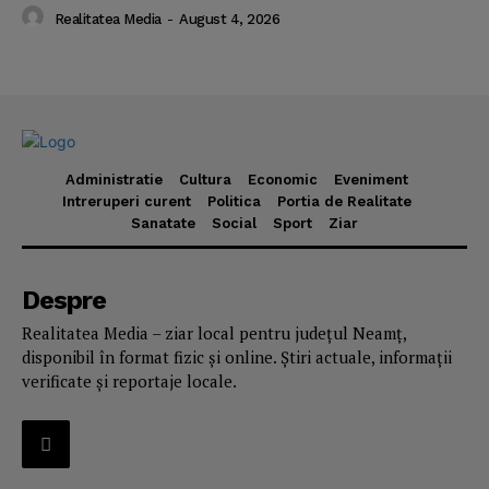
Realitatea Media
-
August 4, 2026
Administratie
Cultura
Economic
Eveniment
Intreruperi curent
Politica
Portia de Realitate
Sanatate
Social
Sport
Ziar
Despre
Realitatea Media – ziar local pentru județul Neamț,
disponibil în format fizic și online. Știri actuale, informații
verificate și reportaje locale.