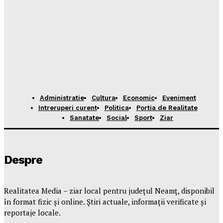
Administratie
Cultura
Economic
Eveniment
Intreruperi curent
Politica
Portia de Realitate
Sanatate
Social
Sport
Ziar
Despre
Realitatea Media – ziar local pentru județul Neamț, disponibil
în format fizic și online. Știri actuale, informații verificate și
reportaje locale.