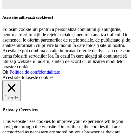
Acest site utilizează cookie-uri
Folosim cookie-uri pentru a personaliza conținutul și anunțurile,
pentru a oferi funcții de rețele sociale și pentru a analiza traficul. De
asemenea, le oferim partenerilor de rețele sociale, de publicitate și de
analize informații cu privire la modul în care folosiți site-ul nostru.
Aceștia le pot combina cu alte informații oferite de dvs. sau culese în
urma folosirii serviciilor lor. În cazul în care alegeți să continuați să
utilizați website-ul nostru, sunteți de acord cu utilizarea modulelor
noastre cookie.
Ok
Politica de confidentialitate
Acest site foloseste cookies.
Închide
Privacy Overview
This website uses cookies to improve your experience while you
navigate through the website. Out of these, the cookies that are
categorized as necessary are stored on your browser as they are