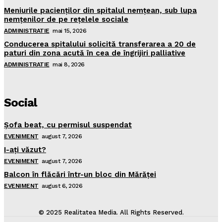
Meniurile pacienţilor din spitalul nemţean, sub lupa
nemţenilor de pe reţelele sociale
ADMINISTRATIE
mai 15, 2026
Conducerea spitalului solicită transferarea a 20 de
paturi din zona acută în cea de îngrijiri palliative
ADMINISTRATIE
mai 8, 2026
Social
Şofa beat, cu permisul suspendat
EVENIMENT
august 7, 2026
I-aţi văzut?
EVENIMENT
august 7, 2026
Balcon în flăcări într-un bloc din Mărăţei
EVENIMENT
august 6, 2026
© 2025 Realitatea Media. All Rights Reserved.