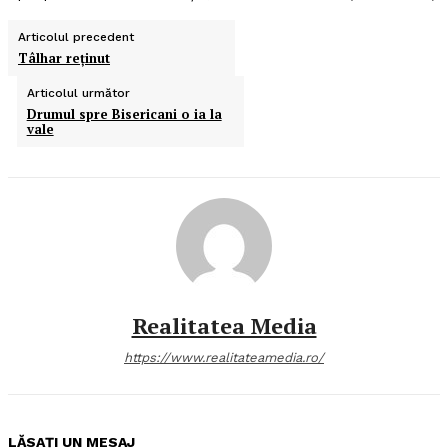
Articolul precedent
Tâlhar reţinut
Articolul următor
Drumul spre Bisericani o ia la
vale
Realitatea Media
https://www.realitateamedia.ro/
LĂSAȚI UN MESAJ