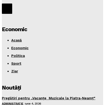
Economic
Acasă
Economic
Politica
Sport
Ziar
Noutăţi
Pregătiri pentru „Vacanţe Muzicale la Piatra-Neamţ“
ADMINISTRATIE
iunie 4, 2026