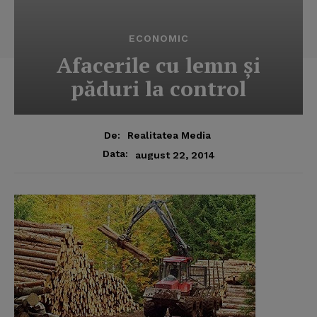
ECONOMIC
Afacerile cu lemn şi
păduri la control
De:
Realitatea Media
Data:
august 22, 2014