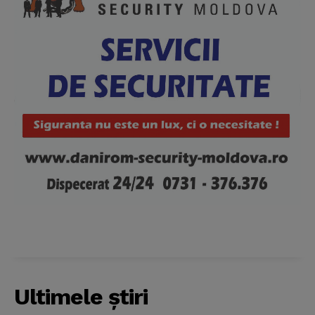
Ultimele ştiri