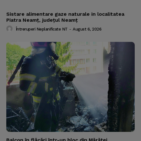
Sistare alimentare gaze naturale in localitatea
Piatra Neamț, județul Neamț
Întreruperi Neplanificate NT
-
August 6, 2026
Balcon în flăcări într-un bloc din Mărăţei