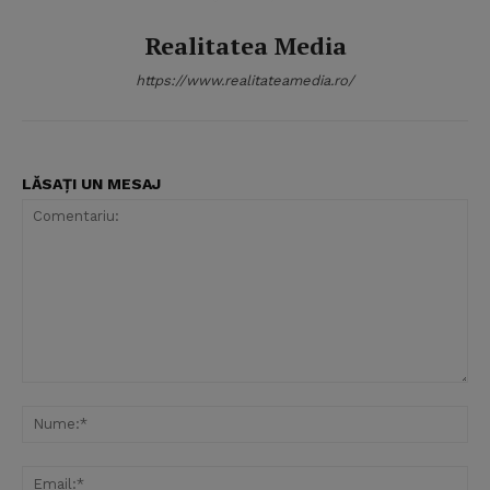
Realitatea Media
https://www.realitateamedia.ro/
LĂSAȚI UN MESAJ
Comentariu:
Nu
Ema