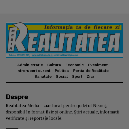
Administratie
Cultura
Economic
Eveniment
Intreruperi curent
Politica
Portia de Realitate
Sanatate
Social
Sport
Ziar
Despre
Realitatea Media – ziar local pentru județul Neamț,
disponibil în format fizic și online. Știri actuale, informații
verificate și reportaje locale.