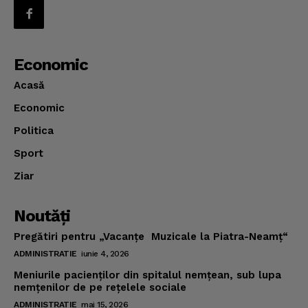
Economic
Acasă
Economic
Politica
Sport
Ziar
Noutăţi
Pregătiri pentru „Vacanţe Muzicale la Piatra-Neamţ“
ADMINISTRATIE
iunie 4, 2026
Meniurile pacienţilor din spitalul nemţean, sub lupa
nemţenilor de pe reţelele sociale
ADMINISTRATIE
mai 15, 2026