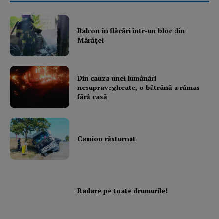
Balcon în flăcări într-un bloc din
Mărăţei
Din cauza unei lumânări
nesupravegheate, o bătrână a rămas
fără casă
Camion răsturnat
Radare pe toate drumurile!