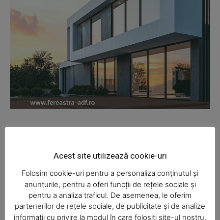
News Week
Magazine PRO
Acest site utilizează cookie-uri
Folosim cookie-uri pentru a personaliza conținutul și
anunțurile, pentru a oferi funcții de rețele sociale și
pentru a analiza traficul. De asemenea, le oferim
partenerilor de rețele sociale, de publicitate și de analize
informații cu privire la modul în care folosiți site-ul nostru.