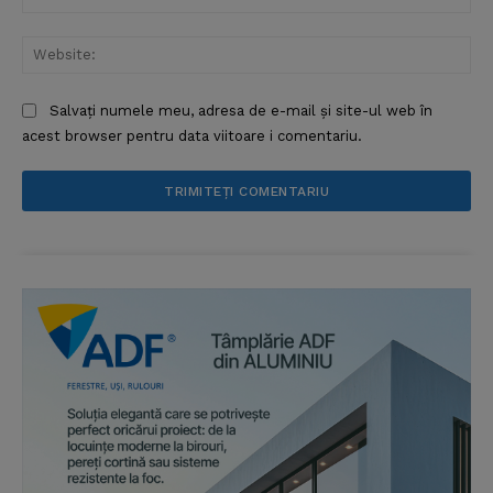
Web
Salvați numele meu, adresa de e-mail și site-ul web în
acest browser pentru data viitoare i comentariu.