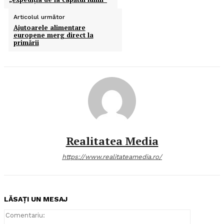
Articolul următor
Ajutoarele alimentare
europene merg direct la
primării
Realitatea Media
https://www.realitateamedia.ro/
LĂSAȚI UN MESAJ
Comentari