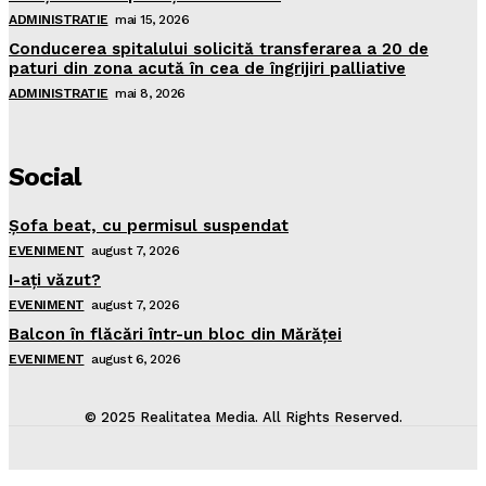
ADMINISTRATIE
mai 15, 2026
Conducerea spitalului solicită transferarea a 20 de
paturi din zona acută în cea de îngrijiri palliative
ADMINISTRATIE
mai 8, 2026
Social
Şofa beat, cu permisul suspendat
EVENIMENT
august 7, 2026
I-aţi văzut?
EVENIMENT
august 7, 2026
Balcon în flăcări într-un bloc din Mărăţei
EVENIMENT
august 6, 2026
© 2025 Realitatea Media. All Rights Reserved.