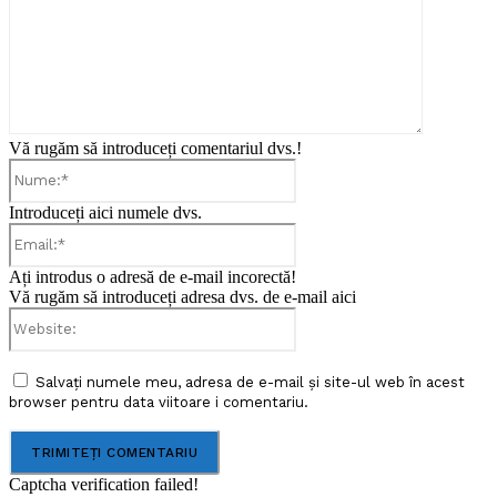
Vă rugăm să introduceți comentariul dvs.!
Nume:*
Introduceți aici numele dvs.
Email:*
Ați introdus o adresă de e-mail incorectă!
Vă rugăm să introduceți adresa dvs. de e-mail aici
Website:
Salvați numele meu, adresa de e-mail și site-ul web în acest
browser pentru data viitoare i comentariu.
Captcha verification failed!