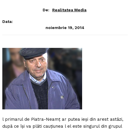
De:
Realitatea Media
Data:
noiembrie 19, 2014
l primarul de Piatra-Neamţ ar putea ieşi din arest astăzi,
după ce îşi va plăti cauţiunea l el este singurul din grupul