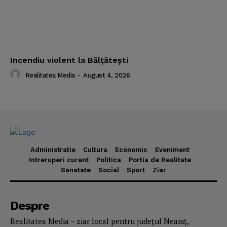
Incendiu violent la Bălţăteşti
Realitatea Media
-
August 4, 2026
Administratie
Cultura
Economic
Eveniment
Intreruperi curent
Politica
Portia de Realitate
Sanatate
Social
Sport
Ziar
Despre
Realitatea Media – ziar local pentru județul Neamț,