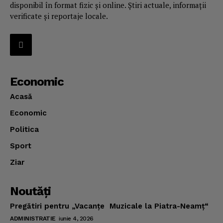
disponibil în format fizic și online. Știri actuale, informații
verificate și reportaje locale.
Economic
Acasă
Economic
Politica
Sport
Ziar
Noutăţi
Pregătiri pentru „Vacanţe Muzicale la Piatra-Neamţ“
ADMINISTRATIE
iunie 4, 2026