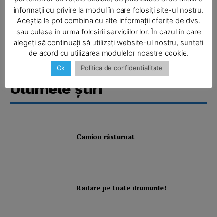
informații cu privire la modul în care folosiți site-ul nostru.
Aceștia le pot combina cu alte informații oferite de dvs.
sau culese în urma folosirii serviciilor lor. În cazul în care
alegeți să continuați să utilizați website-ul nostru, sunteți
de acord cu utilizarea modulelor noastre cookie.
Ok
Politica de confidentialitate
Ultimele ştiri
Camion răsturnat
Radare pe toate drumurile!