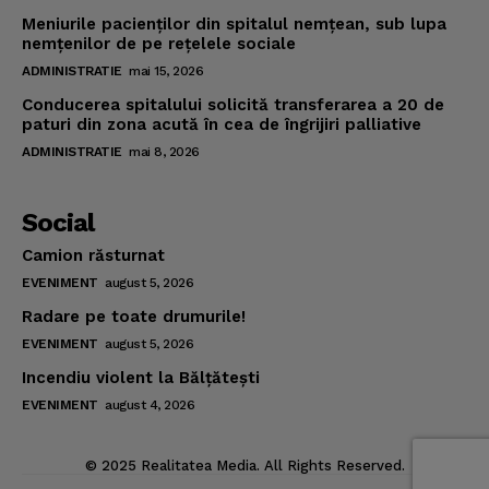
Meniurile pacienţilor din spitalul nemţean, sub lupa
nemţenilor de pe reţelele sociale
ADMINISTRATIE
mai 15, 2026
Conducerea spitalului solicită transferarea a 20 de
paturi din zona acută în cea de îngrijiri palliative
ADMINISTRATIE
mai 8, 2026
Social
Camion răsturnat
EVENIMENT
august 5, 2026
Radare pe toate drumurile!
EVENIMENT
august 5, 2026
Incendiu violent la Bălţăteşti
EVENIMENT
august 4, 2026
© 2025 Realitatea Media. All Rights Reserved.