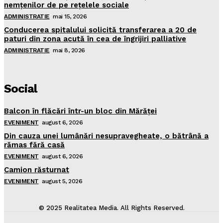
nemţenilor de pe reţelele sociale
ADMINISTRATIE
mai 15, 2026
Conducerea spitalului solicită transferarea a 20 de
paturi din zona acută în cea de îngrijiri palliative
ADMINISTRATIE
mai 8, 2026
Social
Balcon în flăcări într-un bloc din Mărăţei
EVENIMENT
august 6, 2026
Din cauza unei lumânări nesupravegheate, o bătrână a
rămas fără casă
EVENIMENT
august 6, 2026
Camion răsturnat
EVENIMENT
august 5, 2026
© 2025 Realitatea Media. All Rights Reserved.