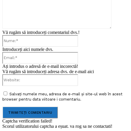
Vă rugăm să introduceți comentariul dvs.!
Nume:*
Introduceți aici numele dvs.
Email:*
Ați introdus o adresă de e-mail incorectă!
Vă rugăm să introduceți adresa dvs. de e-mail aici
Website:
Salvați numele meu, adresa de e-mail și site-ul web în acest
browser pentru data viitoare i comentariu.
Captcha verification failed!
Scorul utilizatorului captcha a eșuat. va rog sa ne contactati!