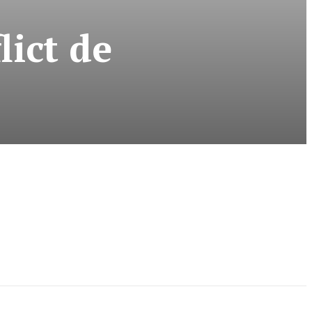
lict de