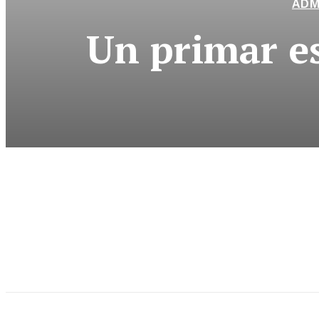
ADM
Un primar es