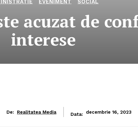
INISTRATIE
EVENIMENT
SOCIAL
te acuzat de conf
interese
De:
Realitatea Media
decembrie 16, 2023
Data: