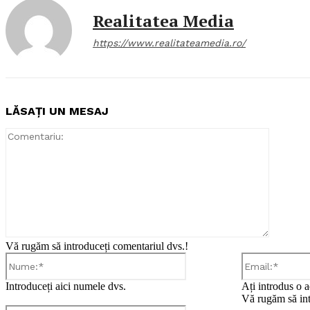
Realitatea Media
https://www.realitateamedia.ro/
LĂSAȚI UN MESAJ
Comentar
Vă rugăm să introduceți comentariul dvs.!
Nume:*
Introduceți aici numele dvs.
Ați introdus o a
Vă rugăm să int