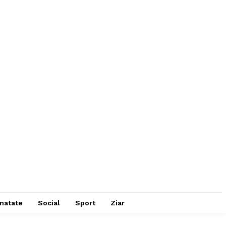
natate
Social
Sport
Ziar