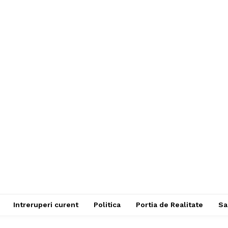
Intreruperi curent
Politica
Portia de Realitate
Sa