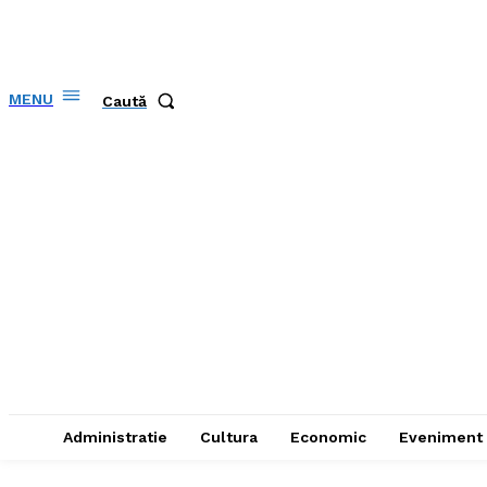
MENU
Caută
Administratie
Cultura
Economic
Eveniment