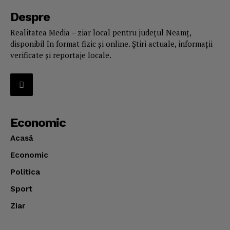
Despre
Realitatea Media – ziar local pentru județul Neamț,
disponibil în format fizic și online. Știri actuale, informații
verificate și reportaje locale.
Economic
Acasă
Economic
Politica
Sport
Ziar