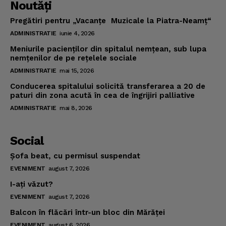
Noutăţi
Pregătiri pentru „Vacanţe Muzicale la Piatra-Neamţ“
ADMINISTRATIE
iunie 4, 2026
Meniurile pacienţilor din spitalul nemţean, sub lupa
nemţenilor de pe reţelele sociale
ADMINISTRATIE
mai 15, 2026
Conducerea spitalului solicită transferarea a 20 de
paturi din zona acută în cea de îngrijiri palliative
ADMINISTRATIE
mai 8, 2026
Social
Şofa beat, cu permisul suspendat
EVENIMENT
august 7, 2026
I-aţi văzut?
EVENIMENT
august 7, 2026
Balcon în flăcări într-un bloc din Mărăţei
EVENIMENT
august 6, 2026