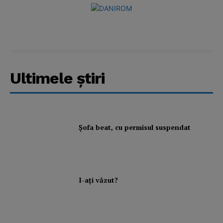
Ultimele ştiri
Şofa beat, cu permisul suspendat
I-aţi văzut?