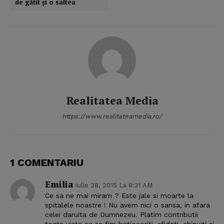
de gătit şi o saltea
Realitatea Media
https://www.realitateamedia.ro/
1 COMENTARIU
Emilia
iulie 28, 2015 La 8:31 AM
Ce sa ne mai miram ? Este jale si moarte la
spitalele noastre ! Nu avem nici o sansa, in afara
celei daruita de Dumnezeu. Platim contributii