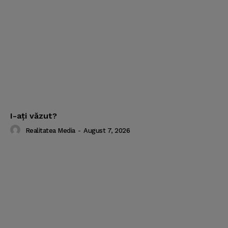
I-aţi văzut?
Realitatea Media
-
August 7, 2026