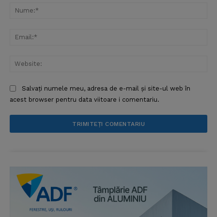
Nu
Ema
Web
Salvați numele meu, adresa de e-mail și site-ul web în
acest browser pentru data viitoare i comentariu.