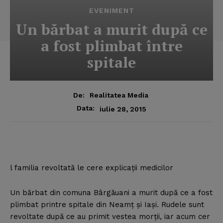
EVENIMENT
Un bărbat a murit după ce
a fost plimbat între
spitale
De:
Realitatea Media
Data:
iulie 28, 2015
l familia revoltată le cere explicaţii medicilor
Un bărbat din comuna Bârgăuani a murit după ce a fost
plimbat printre spitale din Neamţ şi Iaşi. Rudele sunt
revoltate după ce au primit vestea morţii, iar acum cer