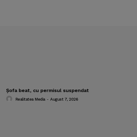
Şofa beat, cu permisul suspendat
Realitatea Media
-
August 7, 2026