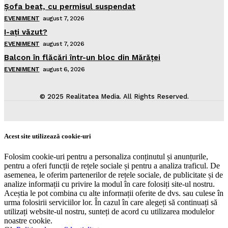
Şofa beat, cu permisul suspendat
EVENIMENT
august 7, 2026
I-aţi văzut?
EVENIMENT
august 7, 2026
Balcon în flăcări într-un bloc din Mărăţei
EVENIMENT
august 6, 2026
© 2025 Realitatea Media. All Rights Reserved.
Acest site utilizează cookie-uri
Folosim cookie-uri pentru a personaliza conținutul și anunțurile,
pentru a oferi funcții de rețele sociale și pentru a analiza traficul. De
asemenea, le oferim partenerilor de rețele sociale, de publicitate și de
analize informații cu privire la modul în care folosiți site-ul nostru.
Aceștia le pot combina cu alte informații oferite de dvs. sau culese în
urma folosirii serviciilor lor. În cazul în care alegeți să continuați să
utilizați website-ul nostru, sunteți de acord cu utilizarea modulelor
noastre cookie.