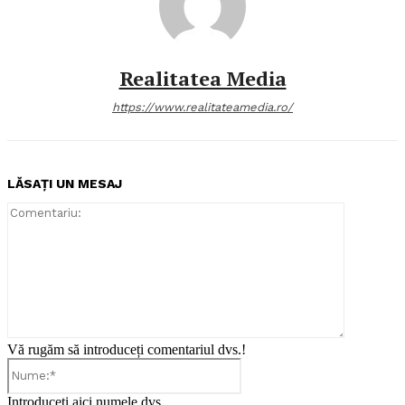
Realitatea Media
https://www.realitateamedia.ro/
LĂSAȚI UN MESAJ
Comentari
Vă rugăm să introduceți comentariul dvs.!
Nume:*
Introduceți aici numele dvs.