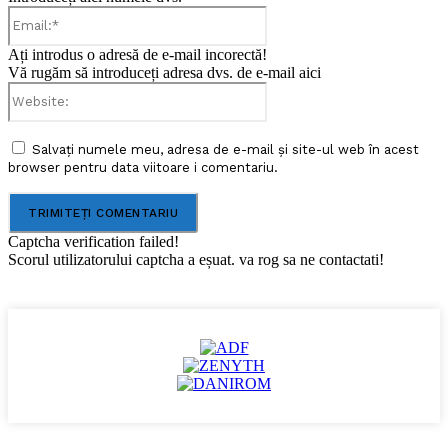
Email:*
Ați introdus o adresă de e-mail incorectă!
Vă rugăm să introduceți adresa dvs. de e-mail aici
Website:
Salvați numele meu, adresa de e-mail și site-ul web în acest
browser pentru data viitoare i comentariu.
Captcha verification failed!
Scorul utilizatorului captcha a eșuat. va rog sa ne contactati!